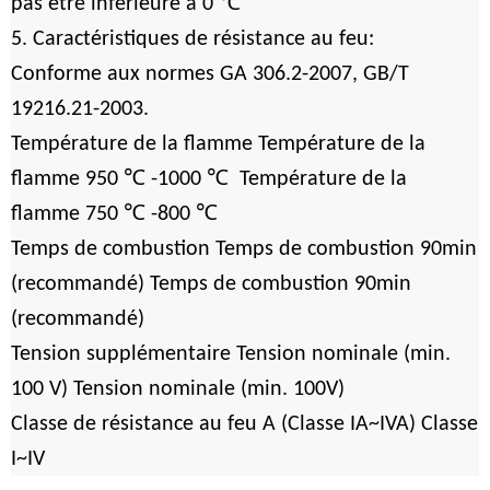
℃
pas être inférieure à 0
5. Caractéristiques de résistance au feu:
Conforme aux normes GA 306.2-2007, GB/T
19216.21-2003.
Température de la flamme Température de la
℃
℃
flamme 950
-1000
Température de la
℃
℃
flamme 750
-800
Temps de combustion Temps de combustion 90min
(recommandé) Temps de combustion 90min
(recommandé)
Tension supplémentaire Tension nominale (min.
100 V) Tension nominale (min. 100V)
Classe de résistance au feu A (Classe IA~IVA) Classe
I~IV