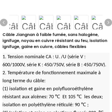
Câble Jiangnan à faible fumée, sans halogène,
ignifuge, noyau en cuivre résistant au feu, isolation
ignifuge, gaine en cuivre, câbles flexibles
1. Tension nominale CA : U. /U (série V :
600/1000V, série K : 450/750V, série B : 450/750V).
2. Température de fonctionnement maximale à
long terme du câble:
(1) isolation et gaine en polyfluoroéthylène
℃
℃
résistant aux alcènes: 70
Et 105
les deux;
℃
isolation en polyéthylène réticulé: 90
;