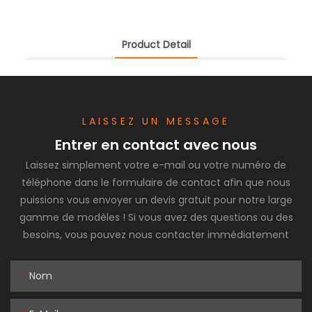
Product Detail
LAISSEZ UN MESSAGE
Entrer en contact avec nous
Laissez simplement votre e-mail ou votre numéro de
téléphone dans le formulaire de contact afin que nous
puissions vous envoyer un devis gratuit pour notre large
gamme de modèles ! Si vous avez des questions ou des
besoins, vous pouvez nous contacter immédiatement
Nom