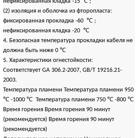
℃
нефиксированная кладка -15
;
(2) изоляция и оболочка из фторопласта:
℃
фиксированная прокладка -60
;
℃
нефиксированная кладка -20
4. Безопасная температура прокладки кабеля не
℃
должна быть ниже 0
5. Характеристики огнестойкости:
Соответствует GA 306.2-2007, GB/T 19216.21-
2003.
Температура пламени Температура пламени 950
℃
℃
℃
℃
-1000
Температура пламени 750
-800
Время горения Время горения 90 минут
(рекомендуется) Время горения 90 минут
(рекомендуется)