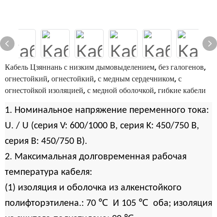
Кабель Цзяннань с низким дымовыделением, без галогенов,
огнестойкий, огнестойкий, с медным сердечником, с
огнестойкой изоляцией, с медной оболочкой, гибкие кабели
1. Номинальное напряжение переменного тока:
U. / U (серия V: 600/1000 В, серия K: 450/750 В,
серия B: 450/750 В).
2. Максимальная долговременная рабочая
температура кабеля:
(1) изоляция и оболочка из алкенстойкого
℃
℃
полифторэтилена.: 70
И 105
оба; изоляция