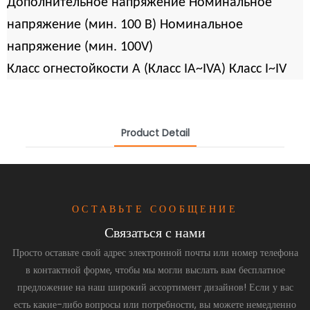
Дополнительное напряжение Номинальное
напряжение (мин. 100 В) Номинальное
напряжение (мин. 100V)
Класс огнестойкости A (Класс IA~IVA) Класс I~IV
Product Detail
ОСТАВЬТЕ СООБЩЕНИЕ
Связаться с нами
Просто оставьте свой адрес электронной почты или номер телефона
в контактной форме, чтобы мы могли выслать вам бесплатное
предложение на наш широкий ассортимент дизайнов! Если у вас
есть какие-либо вопросы или потребности, вы можете немедленно