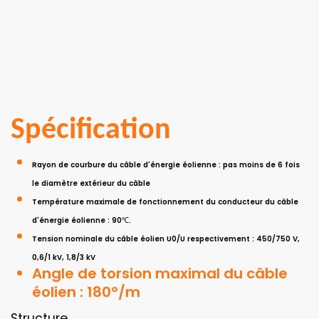
Spécification
Rayon de courbure du câble d'énergie éolienne : pas moins de 6 fois
le diamètre extérieur du câble
Température maximale de fonctionnement du conducteur du câble
d'énergie éolienne : 90℃.
Tension nominale du câble éolien U0/U respectivement : 450/750 V,
0,6/1 kV, 1,8/3 kV
Angle de torsion maximal du câble
éolien : 180°/m
Structure