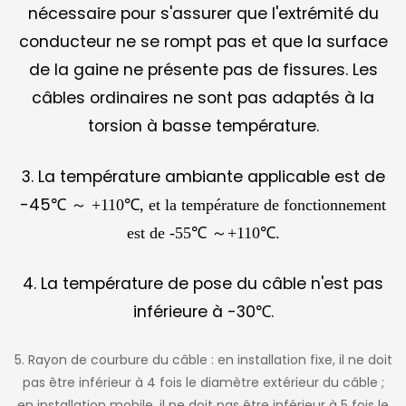
nécessaire pour s'assurer que l'extrémité du
conducteur ne se rompt pas et que la surface
de la gaine ne présente pas de fissures. Les
câbles ordinaires ne sont pas adaptés à la
torsion à basse température.
3. La température ambiante applicable est de
-45℃
～
+110℃, et la température de fonctionnement
est de -55℃
～
+110℃.
4. La température de pose du câble n'est pas
inférieure à -30℃.
5. Rayon de courbure du câble : en installation fixe, il ne doit
pas être inférieur à 4 fois le diamètre extérieur du câble ;
en installation mobile, il ne doit pas être inférieur à 5 fois le