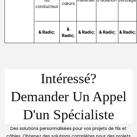
cœurs
conducteur
&
& Radic;
& Radic;
& Radic;
& Radic;
Radic;
Intéressé?
Demander Un Appel
D'un Spécialiste
Des solutions personnalisées pour vos projets de fils et
câbles. Obtenez des solutions complètes pour des projets