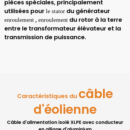
pièces spéciales, principalement
utilisées pour
du générateur
le stator
,
du rotor
à la terre
enroulement
enroulement
entre le transformateur élévateur et la
transmission de puissance.
câble
Caractéristiques du
d'éolienne
Câble d'alimentation isolé XLPE avec conducteur
en alliage d'aluminium