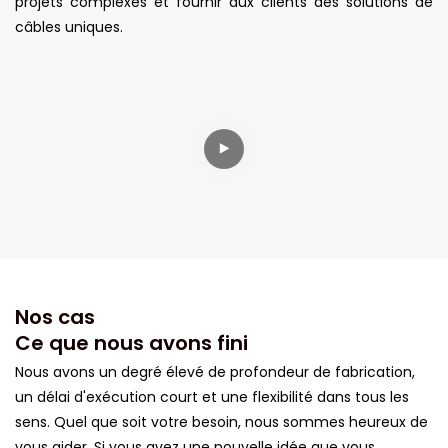
projets complexes et fournir aux clients des solutions de
câbles uniques.
Nos cas
Ce que nous avons fini
Nous avons un degré élevé de profondeur de fabrication,
un délai d'exécution court et une flexibilité dans tous les
sens. Quel que soit votre besoin, nous sommes heureux de
vous aider. Si vous avez une nouvelle idée que vous