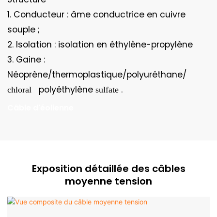
1. Conducteur : âme conductrice en cuivre
souple ;
2. Isolation : isolation en éthylène-propylène
3. Gaine :
Néoprène/thermoplastique/polyuréthane/
polyéthylène
.
chloral
sulfate
Câble d'éolienne
Exposition détaillée des câbles
moyenne tension