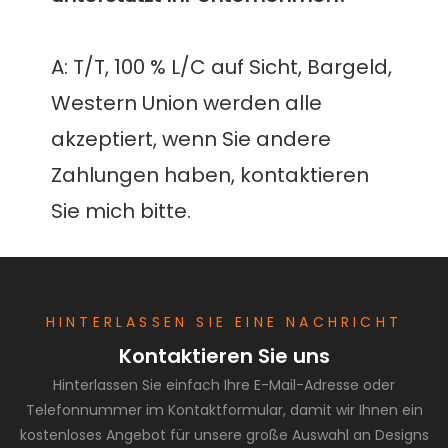
A: T/T, 100 % L/C auf Sicht, Bargeld, 
Western Union werden alle 
akzeptiert, wenn Sie andere 
Zahlungen haben, kontaktieren 
HINTERLASSEN SIE EINE NACHRICHT
Kontaktieren Sie uns
Hinterlassen Sie einfach Ihre E-Mail-Adresse oder
Telefonnummer im Kontaktformular, damit wir Ihnen ein
kostenloses Angebot für unsere große Auswahl an Designs