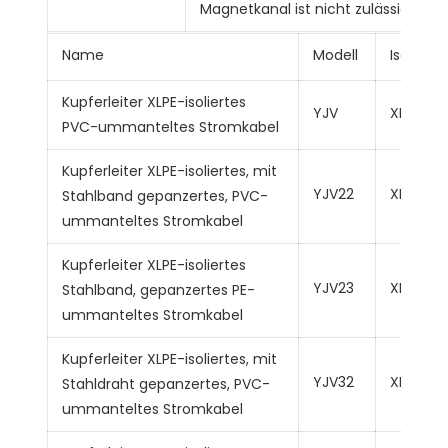
Magnetkanal ist nicht zulässig
Name
Modell
Isolieru
Kupferleiter XLPE-isoliertes
YJV
XLPE
PVC-ummanteltes Stromkabel
Kupferleiter XLPE-isoliertes, mit
YJV22
XLPE
Stahlband gepanzertes, PVC-
ummanteltes Stromkabel
Kupferleiter XLPE-isoliertes
YJV23
XLPE
Stahlband, gepanzertes PE-
ummanteltes Stromkabel
Kupferleiter XLPE-isoliertes, mit
YJV32
XLPE
Stahldraht gepanzertes, PVC-
ummanteltes Stromkabel