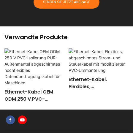
SENDEN SIE JETZT ANFRAGE
Verwandte Produkte
Ethernet-Kabel.
Flexibles,
Ethernet-Kabel OEM
abgeschirmtes Strom-
ODM 250 V PVC-
und Steuerkabel mit
Isolierung PUR-
modifizierter PVC-
Außenmantel
Ummantelung
abgeschirmtes
hochflexibles