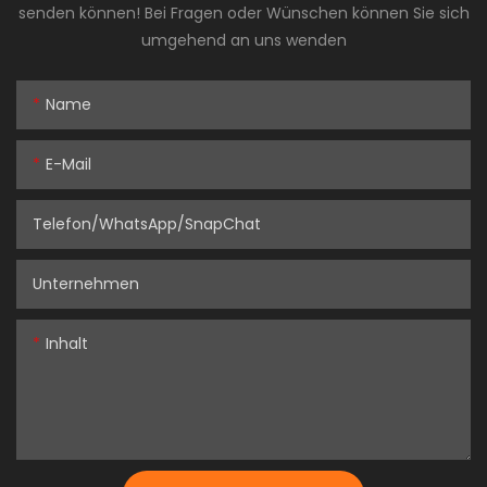
senden können! Bei Fragen oder Wünschen können Sie sich
umgehend an uns wenden
Name
E-Mail
Telefon/WhatsApp/SnapChat
Unternehmen
Inhalt