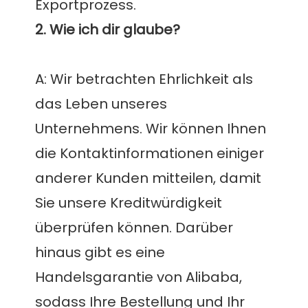
A: Wir betrachten Ehrlichkeit als 
das Leben unseres 
Unternehmens. Wir können Ihnen 
die Kontaktinformationen einiger 
anderer Kunden mitteilen, damit 
Sie unsere Kreditwürdigkeit 
überprüfen können. Darüber 
hinaus gibt es eine 
Handelsgarantie von Alibaba, 
sodass Ihre Bestellung und Ihr 