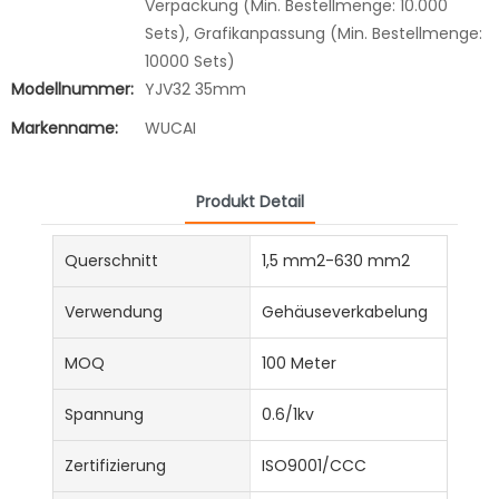
Verpackung (Min. Bestellmenge: 10.000
Sets), Grafikanpassung (Min. Bestellmenge:
10000 Sets)
Modellnummer:
YJV32 35mm
Markenname:
WUCAI
Produkt Detail
Querschnitt
1,5 mm2-630 mm2
Verwendung
Gehäuseverkabelung
MOQ
100 Meter
Spannung
0.6/1kv
Zertifizierung
ISO9001/CCC