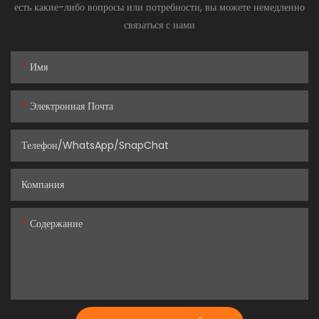
есть какие-либо вопросы или потребности, вы можете немедленно
связаться с нами
Имя
Электронная Почта
Телефон/WhatsApp/SnapChat
Компания
Содержание