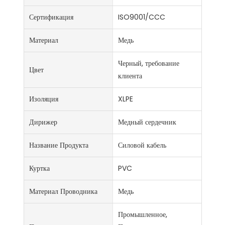
Сертификация
ISO9001/CCC
Материал
Медь
Черный, требование
Цвет
клиента
Изоляция
XLPE
Дирижер
Медный сердечник
Название Продукта
Силовой кабель
Куртка
PVC
Материал Проводника
Медь
Промышленное,