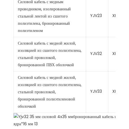
Силовой кабель с медным
проводником, изолированный
YJV23
XLPE
стальной лентой из сшитого
полиэтилена, бронированный
полиэтиленом
Силовой кабель с медной жилой,
изоляцией из сшитого полиэтилена,
YJV32
XLPE
стальной проволокой,
бронированной ПВХ оболочкой
Силовой кабель с медной жилой,
изоляцией из сшитого полиэтилена,
YJV33
XLPE
стальной проволокой,
бронированной полиэтиленовой
оболочкой