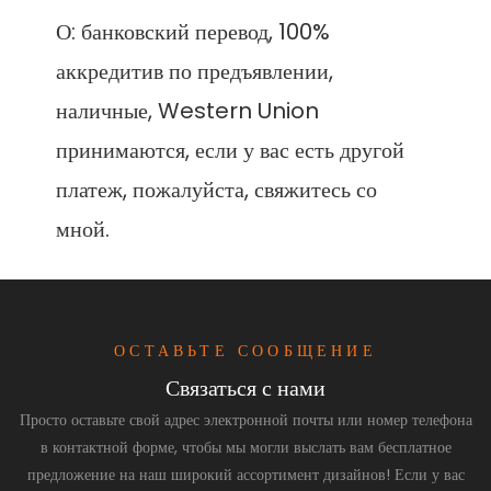
О: банковский перевод, 100% 
аккредитив по предъявлении, 
наличные, Western Union 
принимаются, если у вас есть другой 
платеж, пожалуйста, свяжитесь со 
ОСТАВЬТЕ СООБЩЕНИЕ
Связаться с нами
Просто оставьте свой адрес электронной почты или номер телефона
в контактной форме, чтобы мы могли выслать вам бесплатное
предложение на наш широкий ассортимент дизайнов! Если у вас