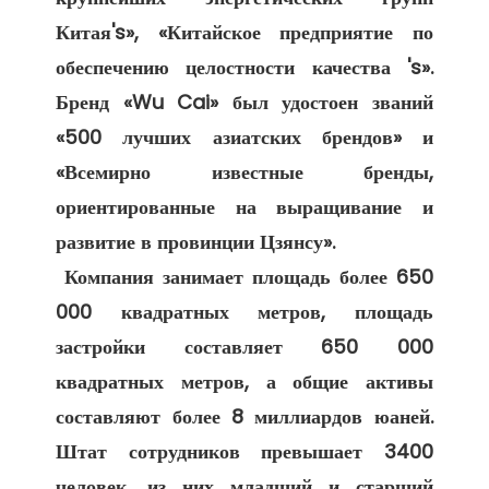
Китая's», «Китайское предприятие по 
обеспечению целостности качества 's». 
Бренд «Wu Cai» был удостоен званий 
«500 лучших азиатских брендов» и 
«Всемирно известные бренды, 
ориентированные на выращивание и 
развитие в провинции Цзянсу». 

 Компания занимает площадь более 650 
000 квадратных метров, площадь 
застройки составляет 650 000 
квадратных метров, а общие активы 
составляют более 8 миллиардов юаней. 
Штат сотрудников превышает 3400 
человек, из них младший и старший 