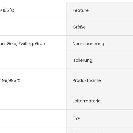
+105 'C
Feature
Größe
lau, Gelb, Zwilling, Grün
Nennspannung
Isolierung
r 99,995 %
Produktname
Leitermaterial
Typ