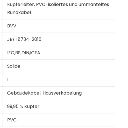
Kupferleiter, PVC-isoliertes und ummanteltes
Rundkabel
BVV
JB/T8734-2016
IEC,BS,DIN,ICEA
Solide
1
Gebäudekabel, Hausverkabelung
99,95 % Kupfer
PVC