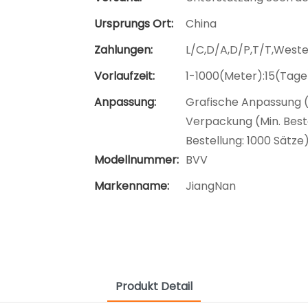
Ursprungs Ort:
China
Zahlungen:
L/C,D/A,D/P,T/T,West
Vorlaufzeit:
1-1000(Meter):15(Tage
Anpassung:
Grafische Anpassung (
Verpackung (Min. Beste
Bestellung: 1000 Sätze
Modellnummer:
BVV
Markenname:
JiangNan
Produkt Detail