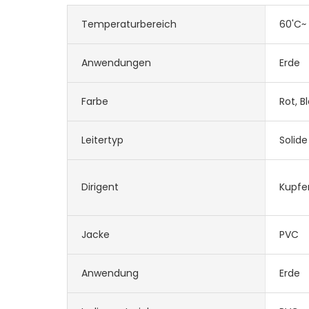
Temperaturbereich
60'C~ 
Anwendungen
Erde
Farbe
Rot, B
Leitertyp
Solide
Dirigent
Kupfe
Jacke
PVC
Anwendung
Erde