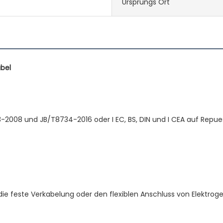
Ursprungs Ort
, die feste Verkabelung oder den flexiblen Anschluss von Elektr