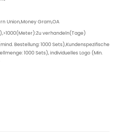
ern Union,Money Gram,OA
),>1000(Meter):Zu verhandeln(Tage)
mind. Bestellung: 1000 Sets),Kundenspezifische
llmenge: 1000 Sets), individuelles Logo (Min.
)