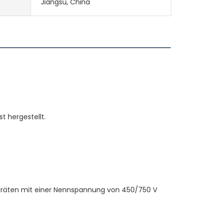
Jiangsu, China
ogeräten mit einer Nennspannung von 450/750 V 