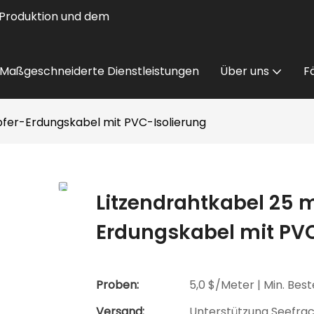
, Produktion und dem
Maßgeschneiderte Dienstleistungen
Über uns
Fä
fer-Erdungskabel mit PVC-Isolierung
Litzendrahtkabel 25
Erdungskabel mit PVC
Proben:
5,0 $/Meter | Min. Best
Versand:
Unterstützung Seefra