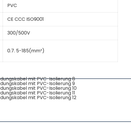
PVC
CE CCC ISO9001
300/500V
0.7. 5-185(mm²)