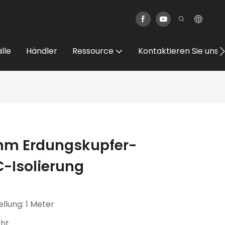
lle
Händler
Ressource
Kontaktieren Sie uns
 mm Erdungskupfer-
-Isolierung
ellung: 1 Meter
cht