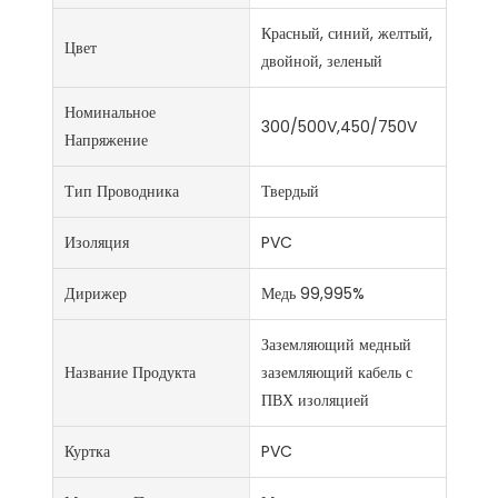
Красный, синий, желтый,
Цвет
двойной, зеленый
Номинальное
300/500V,450/750V
Напряжение
Тип Проводника
Твердый
Изоляция
PVC
Дирижер
Медь 99,995%
Заземляющий медный
Название Продукта
заземляющий кабель с
ПВХ изоляцией
Куртка
PVC