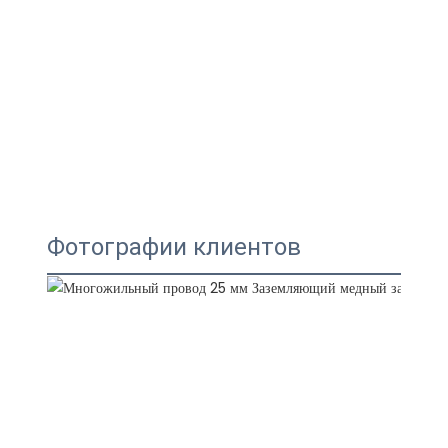
Фотографии клиентов