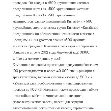
проводов. Он входит в «500 крупнейших частных 
предприятий Китая's», «500 крупнейших частных 
предприятий Китая's», «500 крупнейших 
машиностроительных предприятий Китая's» и « 500 
крупнейших энергетических групп Китая's», «Китайское 
предприятие's по обеспечению целостности качества». 
Бренд «Wu Cai» удостоен звания «500 лучших 
азиатских брендов». Компания была зарегистрирована в 
Гонконге в апреле 2012 года, биржевой код: 01366. 

2. Что вы можете купить у нас?

Компания в основном производит продукцию более чем 
100 разновидностей и более 40 000 спецификаций в 
трех категориях, включая силовые кабели до 500 кВ, 
кабели для электрооборудования и неизолированные 
провода до 1100 кВ. Компания также производит гибкие 
огнестойкие кабели с минеральной изоляцией, 
фотоэлектрические кабели, кабели для зарядки 
электромобилей, локомотивные кабели, термостойкие 