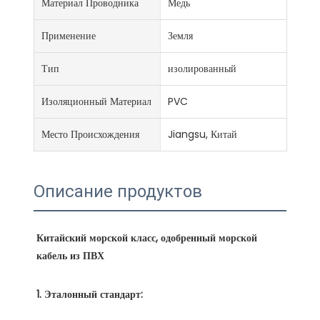
Материал Проводника
Медь
Применение
Земля
Тип
изолированный
Изоляционный Материал
PVC
Место Происхождения
Jiangsu, Китай
Описание продуктов
Китайский морской класс, одобренный морской 