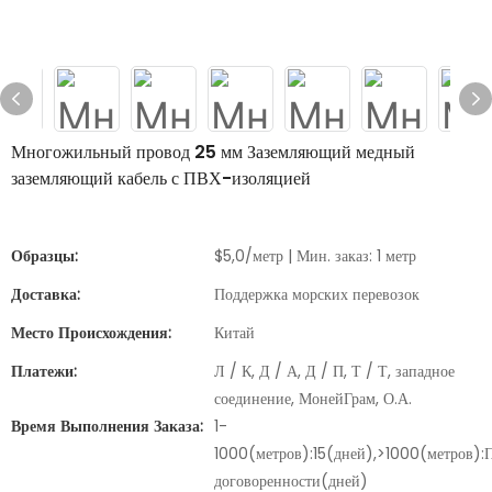
Многожильный провод 25 мм Заземляющий медный
заземляющий кабель с ПВХ-изоляцией
Образцы:
$5,0/метр | Мин. заказ: 1 метр
Доставка:
Поддержка морских перевозок
Место Происхождения:
Китай
Платежи:
Л / К, Д / А, Д / П, Т / Т, западное
соединение, МонейГрам, О.А.
Время Выполнения Заказа:
1-
1000(метров):15(дней),>1000(метров):
договоренности(дней)