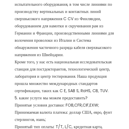
испытательного оборудования, в том числе линиями по 
производству вертикальных и контактных линий 
сверхвысокого напряжения C CV из Финляндии, 
оборудованием для намотки и скручивания рам из 
Германии и Франции, производственными линиями для 
волочения проволоки из Италии и Система 
обнаружения частичного разряда кабеля сверхвысокого 
напряжения из Швейцарии.

Кроме того, у нас есть национальная исследовательская 
станция для постдокторантов, технологический центр, 
лаборатория и центр тестирования. Наша продукция 
прошла множество международных стандартов 
сертификации, таких как C E, SAB S, RoHS, CB, TUV. 

5. какие услуги мы можем предоставить?

Принятые условия доставки: FOB,CFR,CIF,EXW;

Принимаемая валюта платежа: доллар США, евро, фунт 
стерлингов, юань;

Принятый тип оплаты: T/T, L/C, кредитная карта, 