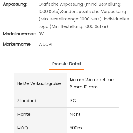
Anpassung:
Grafische Anpassung (mind. Bestellung:
1000 Sets),Kundenspezifische Verpackung
(Min. Bestellmenge: 1000 Sets), individuelles
Logo (Min. Bestellung: 1000 Sätze)
Modellnummer:
BV
Markenname:
WUCAI
Produkt Detail
1,5 mm 2,5 mm 4 mm
Heiße Verkaufsgröße
6 mm 10 mm
Standard
IEC
Mantel
Nicht
MOQ
500m