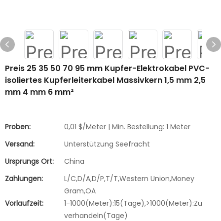
Preis 25 35 50 70 95 mm Kupfer-Elektrokabel PVC-
isoliertes Kupferleiterkabel Massivkern 1,5 mm 2,5
mm 4 mm 6 mm²
Proben:
0,01 $/Meter | Min. Bestellung: 1 Meter
Versand:
Unterstützung Seefracht
Ursprungs Ort:
China
Zahlungen:
L/C,D/A,D/P,T/T,Western Union,Money
Gram,OA
Vorlaufzeit:
1-1000(Meter):15(Tage),>1000(Meter):Zu
verhandeln(Tage)