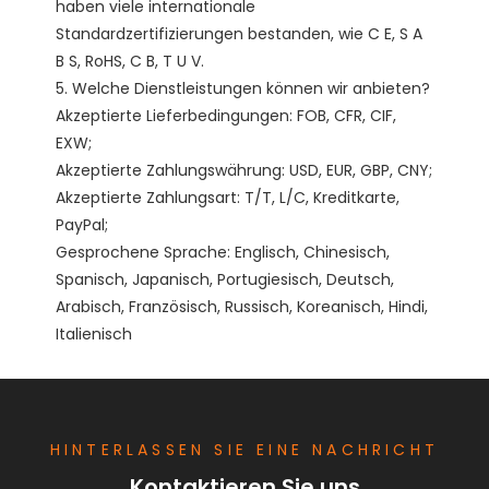
haben viele internationale 
Standardzertifizierungen bestanden, wie C E, S A 
B S, RoHS, C B, T U V. 

5. Welche Dienstleistungen können wir anbieten?

Akzeptierte Lieferbedingungen: FOB, CFR, CIF, 
EXW;

Akzeptierte Zahlungswährung: USD, EUR, GBP, CNY;

Akzeptierte Zahlungsart: T/T, L/C, Kreditkarte, 
PayPal;

Gesprochene Sprache: Englisch, Chinesisch, 
Spanisch, Japanisch, Portugiesisch, Deutsch, 
Arabisch, Französisch, Russisch, Koreanisch, Hindi, 
HINTERLASSEN SIE EINE NACHRICHT
Kontaktieren Sie uns