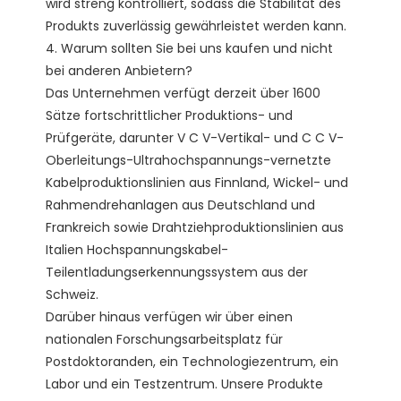
wird streng kontrolliert, sodass die Stabilität des 
Produkts zuverlässig gewährleistet werden kann. 

4. Warum sollten Sie bei uns kaufen und nicht 
bei anderen Anbietern?

Das Unternehmen verfügt derzeit über 1600 
Sätze fortschrittlicher Produktions- und 
Prüfgeräte, darunter V C V-Vertikal- und C C V-
Oberleitungs-Ultrahochspannungs-vernetzte 
Kabelproduktionslinien aus Finnland, Wickel- und 
Rahmendrehanlagen aus Deutschland und 
Frankreich sowie Drahtziehproduktionslinien aus 
Italien Hochspannungskabel-
Teilentladungserkennungssystem aus der 
Schweiz.

Darüber hinaus verfügen wir über einen 
nationalen Forschungsarbeitsplatz für 
Postdoktoranden, ein Technologiezentrum, ein 
Labor und ein Testzentrum. Unsere Produkte 