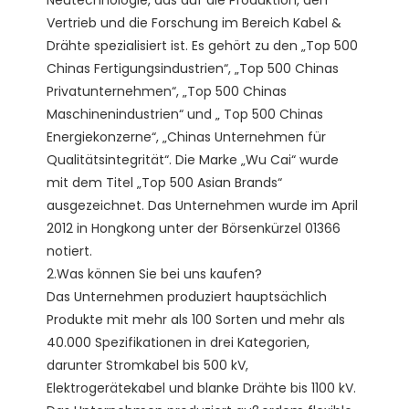
Neutechnologie, das auf die Produktion, den 
Vertrieb und die Forschung im Bereich Kabel & 
Drähte spezialisiert ist. Es gehört zu den „Top 500 
Chinas Fertigungsindustrien“, „Top 500 Chinas 
Privatunternehmen“, „Top 500 Chinas 
Maschinenindustrien“ und „ Top 500 Chinas 
Energiekonzerne“, „Chinas Unternehmen für 
Qualitätsintegrität“. Die Marke „Wu Cai“ wurde 
mit dem Titel „Top 500 Asian Brands“ 
ausgezeichnet. Das Unternehmen wurde im April 
2012 in Hongkong unter der Börsenkürzel 01366 
notiert. 

2.Was können Sie bei uns kaufen?

Das Unternehmen produziert hauptsächlich 
Produkte mit mehr als 100 Sorten und mehr als 
40.000 Spezifikationen in drei Kategorien, 
darunter Stromkabel bis 500 kV, 
Elektrogerätekabel und blanke Drähte bis 1100 kV. 