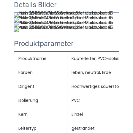
Details Bilder
Produktparameter
Produktname
Kupferleiter, PVC-isoliert, n
Farben:
leben, neutral, Erde
Dirigent
Hochwertiges sauerstofffreie
Isolierung
PVC
Kern
Einzel
Leitertyp
gestrandet