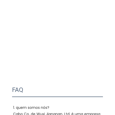
FAQ
1. quem somos nós?

Cabo Co. de Wuxi Jiangnan, Ltd. é uma empresa 