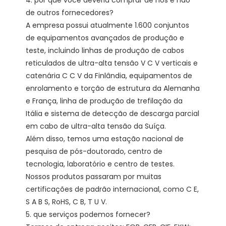
4. por que você deveria comprar de nós e não 
de outros fornecedores?

A empresa possui atualmente 1.600 conjuntos 
de equipamentos avançados de produção e 
teste, incluindo linhas de produção de cabos 
reticulados de ultra-alta tensão V C V verticais e 
catenária C C V da Finlândia, equipamentos de 
enrolamento e torção de estrutura da Alemanha 
e França, linha de produção de trefilação da 
Itália e sistema de detecção de descarga parcial 
em cabo de ultra-alta tensão da Suíça.

Além disso, temos uma estação nacional de 
pesquisa de pós-doutorado, centro de 
tecnologia, laboratório e centro de testes. 
Nossos produtos passaram por muitas 
certificações de padrão internacional, como C E, 
S A B S, RoHS, C B, T U V. 

5. que serviços podemos fornecer?
