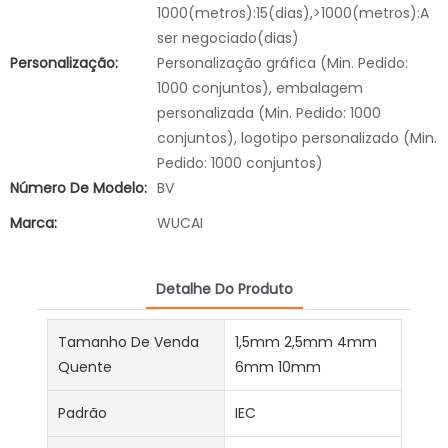
1000(metros):15(dias),>1000(metros):A
ser negociado(dias)
Personalização:
Personalização gráfica (Min. Pedido:
1000 conjuntos), embalagem
personalizada (Min. Pedido: 1000
conjuntos), logotipo personalizado (Min.
Pedido: 1000 conjuntos)
Número De Modelo:
BV
Marca:
WUCAI
Detalhe Do Produto
Tamanho De Venda
1,5mm 2,5mm 4mm
Quente
6mm 10mm
Padrão
IEC