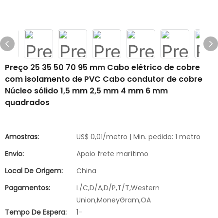
Preço 25 35 50 70 95 mm Cabo elétrico de cobre
com isolamento de PVC Cabo condutor de cobre
Núcleo sólido 1,5 mm 2,5 mm 4 mm 6 mm
quadrados
Amostras:
US$ 0,01/metro | Min. pedido: 1 metro
Envio:
Apoio frete marítimo
Local De Origem:
China
Pagamentos:
L/C,D/A,D/P,T/T,Western
Union,MoneyGram,OA
Tempo De Espera:
1-