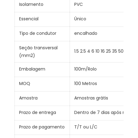
Isolamento
PVC
Essencial
Único
Tipo de condutor
encalhado
Seção transversal
1.5 2.5 4 6 10 16 25 35 50
(mm2)
Embalagem
100m/Rolo
MOQ
100 Metros
Amostra
Amostras grátis
Prazo de entrega
Dentro de 7 dias após receb
Prazo de pagamento
T/T ou L/C