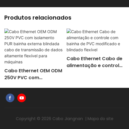
Produtos relacionados
Cabo Ethernet Cabo de
alimentação e controle
Cabo Ethernet OEM ODM
com bainha de PVC
250V PVC com
modificado e blindado
isolamento PUR bainha
flexível
externa blindada cabo
de transmissão de
dados altamente
flexível para máquinas
Copyright © 2026
Cabo Jiangnan
|
Mapa do site