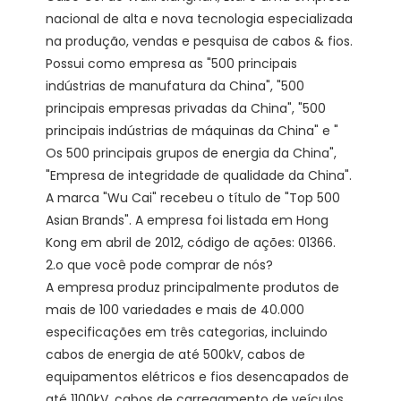
nacional de alta e nova tecnologia especializada 
na produção, vendas e pesquisa de cabos & fios. 
Possui como empresa as "500 principais 
indústrias de manufatura da China", "500 
principais empresas privadas da China", "500 
principais indústrias de máquinas da China" e " 
Os 500 principais grupos de energia da China", 
"Empresa de integridade de qualidade da China". 
A marca "Wu Cai" recebeu o título de "Top 500 
Asian Brands". A empresa foi listada em Hong 
Kong em abril de 2012, código de ações: 01366. 

2.o que você pode comprar de nós?

A empresa produz principalmente produtos de 
mais de 100 variedades e mais de 40.000 
especificações em três categorias, incluindo 
cabos de energia de até 500kV, cabos de 
equipamentos elétricos e fios desencapados de 
até 1100kV. cabos de carregamento de veículos 