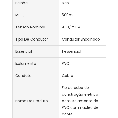
Bainha
Não
MOQ
500m
Tensão Nominal
450/750V
Tipo De Condutor
Condutor Encalhado
Essencial
1 essencial
Isolamento
PVC
Condutor
Cobre
Fio de cabo de
construção elétrica
Nome Do Produto
com isolamento de
PVC com núcleo de
cobre