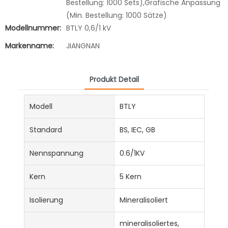
Bestellung: 1000 Sets),Grafische Anpassung
(Min. Bestellung: 1000 Sätze)
Modellnummer:
BTLY 0,6/1 kV
Markenname:
JIANGNAN
Produkt Detail
Modell
BTLY
Standard
BS, IEC, GB
Nennspannung
0.6/1KV
Kern
5 Kern
Isolierung
Mineralisoliert
mineralisoliertes,