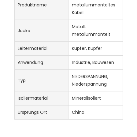
Produktname
metallummanteltes
Kabel
Metall,
Jacke
metallummantelt
Leitermaterial
Kupfer, Kupfer
Anwendung
Industrie, Bauwesen
NIEDERSPANNUNG,
Typ
Niederspannung
Isoliermaterial
Mineralisoliert
Ursprungs Ort
China