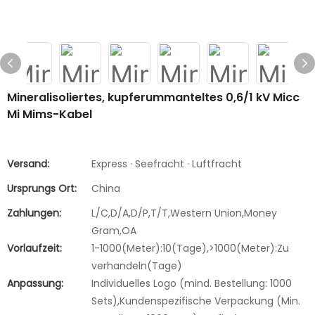
Mineralisoliertes, kupferummanteltes 0,6/1 kV Micc
Mi Mims-Kabel
Versand:
Express · Seefracht · Luftfracht
Ursprungs Ort:
China
Zahlungen:
L/C,D/A,D/P,T/T,Western Union,Money
Gram,OA
Vorlaufzeit:
1-1000(Meter):10(Tage),>1000(Meter):Zu
verhandeln(Tage)
Anpassung:
Individuelles Logo (mind. Bestellung: 1000
Sets),Kundenspezifische Verpackung (Min.