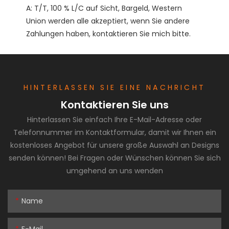
A: T/T, 100 % L/C auf Sicht, Bargeld, Western 
Union werden alle akzeptiert, wenn Sie andere 
HINTERLASSEN SIE EINE NACHRICHT
Kontaktieren Sie uns
Hinterlassen Sie einfach Ihre E-Mail-Adresse oder
Telefonnummer im Kontaktformular, damit wir Ihnen ein
kostenloses Angebot für unsere große Auswahl an Designs
senden können! Bei Fragen oder Wünschen können Sie sich
umgehend an uns wenden
Name