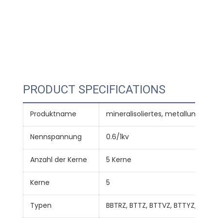
PRODUCT SPECIFICATIONS
Produktname
mineralisoliertes, metallummant
Nennspannung
0.6/1kv
Anzahl der Kerne
5 Kerne
Kerne
5
Typen
BBTRZ, BTTZ, BTTVZ, BTTYZ, BTLY