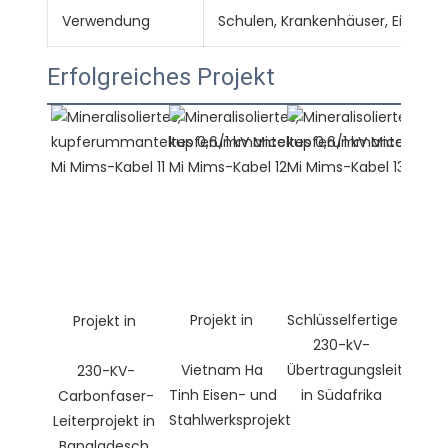
Verwendung
Schulen, Krankenhäuser, Einkau
Erfolgreiches Projekt
Schlüsselfertige 
230-kV-
Vietnam Ha 
Übertragungsleitung 
230-KV-
Tinh Eisen- und 
Carbonfaser-
Leiterprojekt in 