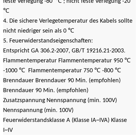
℃
feste Verlegung -60
; nicht feste Verlegung -20
℃
4. Die sichere Verlegetemperatur des Kabels sollte
℃
nicht niedriger sein als 0
5. Feuerwiderstandseigenschaften:
Entspricht GA 306.2-2007, GB/T 19216.21-2003.
℃
Flammentemperatur Flammentemperatur 950
℃
℃
℃
-1000
Flammentemperatur 750
-800
Brenndauer Brenndauer 90 Min. (empfohlen)
Brenndauer 90 Min. (empfohlen)
Zusatzspannung Nennspannung (min. 100V)
Nennspannung (min. 100V)
Feuerwiderstandsklasse A (Klasse IA~IVA) Klasse
I~IV