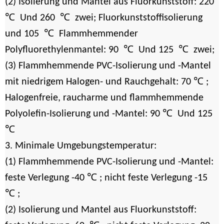
(2) Isolierung und Mantel aus Fluorkunststoff: 220
℃
℃
Und 260
zwei; Fluorkunststoffisolierung
℃
und 105
Flammhemmender
℃
℃
Polyfluorethylenmantel: 90
Und 125
zwei;
(3) Flammhemmende PVC-Isolierung und -Mantel
℃
mit niedrigem Halogen- und Rauchgehalt: 70
;
Halogenfreie, raucharme und flammhemmende
℃
Polyolefin-Isolierung und -Mantel: 90
Und 125
℃
3. Minimale Umgebungstemperatur:
(1) Flammhemmende PVC-Isolierung und -Mantel:
℃
feste Verlegung -40
; nicht feste Verlegung -15
℃
;
(2) Isolierung und Mantel aus Fluorkunststoff: