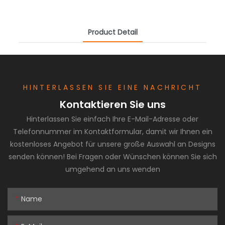
Product Detail
HINTERLASSEN SIE EINE NACHRICHT
Kontaktieren Sie uns
Hinterlassen Sie einfach Ihre E-Mail-Adresse oder
Telefonnummer im Kontaktformular, damit wir Ihnen ein
kostenloses Angebot für unsere große Auswahl an Designs
senden können! Bei Fragen oder Wünschen können Sie sich
umgehend an uns wenden
Name