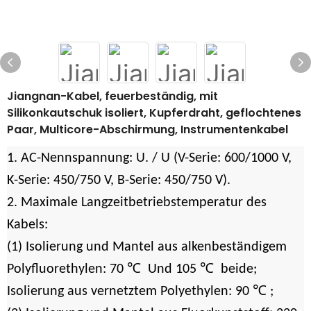
Jiangnan-Kabel, feuerbeständig, mit
Silikonkautschuk isoliert, Kupferdraht, geflochtenes
Paar, Multicore-Abschirmung, Instrumentenkabel
1. AC-Nennspannung: U. / U (V-Serie: 600/1000 V,
K-Serie: 450/750 V, B-Serie: 450/750 V).
2. Maximale Langzeitbetriebstemperatur des
Kabels:
(1) Isolierung und Mantel aus alkenbeständigem
℃
℃
Polyfluorethylen: 70
Und 105
beide;
℃
Isolierung aus vernetztem Polyethylen: 90
;