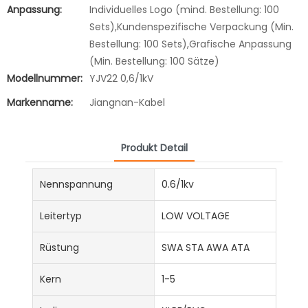
Anpassung:
Individuelles Logo (mind. Bestellung: 100
Sets),Kundenspezifische Verpackung (Min.
Bestellung: 100 Sets),Grafische Anpassung
(Min. Bestellung: 100 Sätze)
Modellnummer:
YJV22 0,6/1kV
Markenname:
Jiangnan-Kabel
Produkt Detail
Nennspannung
0.6/1kv
Leitertyp
LOW VOLTAGE
Rüstung
SWA STA AWA ATA
Kern
1-5