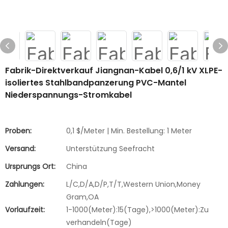
Fabrik-Direktverkauf Jiangnan-Kabel 0,6/1 kV XLPE-
isoliertes Stahlbandpanzerung PVC-Mantel
Niederspannungs-Stromkabel
Proben:
0,1 $/Meter | Min. Bestellung: 1 Meter
Versand:
Unterstützung Seefracht
Ursprungs Ort:
China
Zahlungen:
L/C,D/A,D/P,T/T,Western Union,Money
Gram,OA
Vorlaufzeit:
1-1000(Meter):15(Tage),>1000(Meter):Zu
verhandeln(Tage)