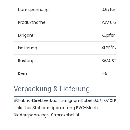
Nennspannung
0.6/1kv
Produktname
YJV 0,6/1kV
Dirigent
Kupfer
Isolierung
XLPE/PVC
Rüstung
SWA STA AWA
Kern
1-5
Verpackung & Lieferung