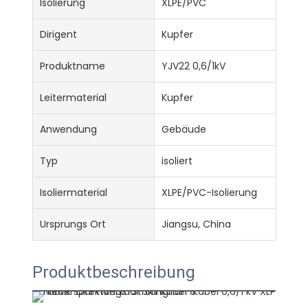
Isolierung
XLPE/PVC
Dirigent
Kupfer
Produktname
YJV22 0,6/1kV
Leitermaterial
Kupfer
Anwendung
Gebäude
Typ
isoliert
Isoliermaterial
XLPE/PVC-Isolierung
Ursprungs Ort
Jiangsu, China
Produktbeschreibung