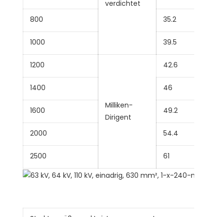
verdichtet
800
35.2
1000
39.5
1200
42.6
1400
46
Milliken-
1600
49.2
Dirigent
2000
54.4
2500
61