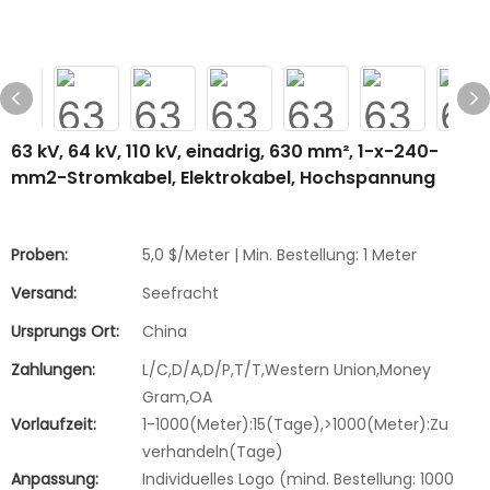
63 kV, 64 kV, 110 kV, einadrig, 630 mm², 1-x-240-
mm2-Stromkabel, Elektrokabel, Hochspannung
Proben:
5,0 $/Meter | Min. Bestellung: 1 Meter
Versand:
Seefracht
Ursprungs Ort:
China
Zahlungen:
L/C,D/A,D/P,T/T,Western Union,Money
Gram,OA
Vorlaufzeit:
1-1000(Meter):15(Tage),>1000(Meter):Zu
verhandeln(Tage)
Anpassung:
Individuelles Logo (mind. Bestellung: 1000