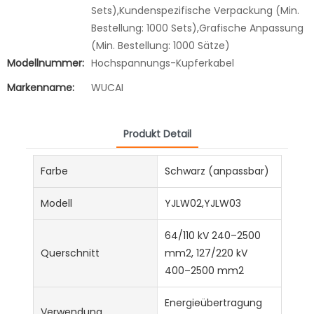
Sets),Kundenspezifische Verpackung (Min.
Bestellung: 1000 Sets),Grafische Anpassung
(Min. Bestellung: 1000 Sätze)
Modellnummer:
Hochspannungs-Kupferkabel
Markenname:
WUCAI
Produkt Detail
Farbe
Schwarz (anpassbar)
Modell
YJLW02,YJLW03
64/110 kV 240–2500
Querschnitt
mm2, 127/220 kV
400–2500 mm2
Energieübertragung
Verwendung