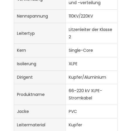
und -verteilung
Nennspannung
110KV/220KV
Litzenleiter der Klasse
Leitertyp
2
Kern
Single-Core
Isolierung
XLPE
Dirigent
Kupfer/Aluminium
66–220 kV XLPE-
Produktname
Stromkabel
Jacke
PVC
Leitermaterial
Kupfer