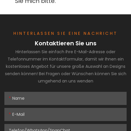
HINTERLASSEN SIE EINE NACHRICHT
Kontaktieren Sie uns
Hinterlassen Sie einfach Ihre E-Mail-Adresse oder
Telefonnummer im Kontaktformular, damit wir Ihnen ein
kostenloses Angebot für unsere große Auswahl an Designs
senden können! Bei Fragen oder Wünschen können Sie sich
umgehend an uns wenden
Name
E-Mail
Telefon/WhatsApp/SnapChat