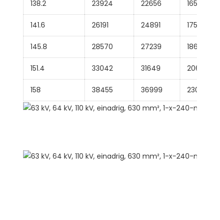
138.2
23924
22656
16531
141.6
26191
24891
17560
145.8
28570
27239
18609
151.4
33042
31649
20669
158
38455
36999
23018