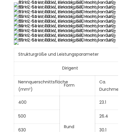
Strukturgröße und Leistungsparameter
Dirigent
Nennquerschnittsfläche
Ca.
Form
(mm²)
Durchmesser
400
23.1
500
26.4
Rund
630
30.1