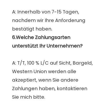
A: Innerhalb von 7-15 Tagen, 
nachdem wir Ihre Anforderung 
6.Welche Zahlungsarten 
A: T/T, 100 % L/C auf Sicht, Bargeld, 
Western Union werden alle 
akzeptiert, wenn Sie andere 
Zahlungen haben, kontaktieren 