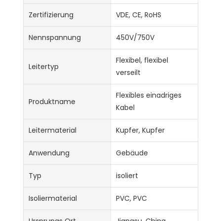
Zertifizierung
VDE, CE, RoHS
Nennspannung
450V/750V
Flexibel, flexibel
Leitertyp
verseilt
Flexibles einadriges
Produktname
Kabel
Leitermaterial
Kupfer, Kupfer
Anwendung
Gebäude
Typ
isoliert
Isoliermaterial
PVC, PVC