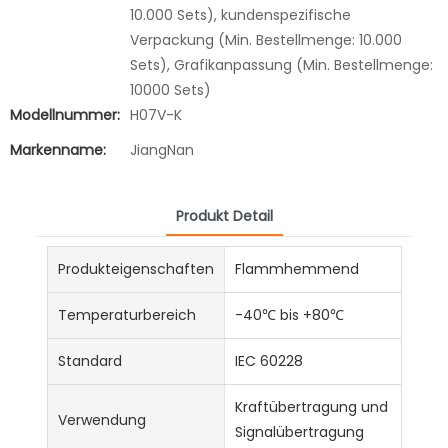
10.000 Sets), kundenspezifische
Verpackung (Min. Bestellmenge: 10.000
Sets), Grafikanpassung (Min. Bestellmenge:
10000 Sets)
Modellnummer:
H07V-K
Markenname:
JiangNan
Produkt Detail
Produkteigenschaften
Flammhemmend
Temperaturbereich
-40℃ bis +80℃
Standard
IEC 60228
Kraftübertragung und
Verwendung
Signalübertragung