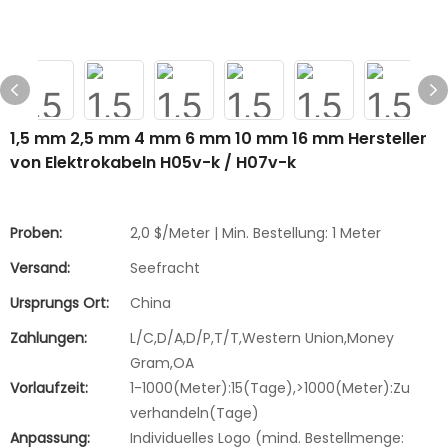
1,5 mm 2,5 mm 4 mm 6 mm 10 mm 16 mm Hersteller
von Elektrokabeln H05v-k / H07v-k
Proben:
2,0 $/Meter | Min. Bestellung: 1 Meter
Versand:
Seefracht
Ursprungs Ort:
China
Zahlungen:
L/C,D/A,D/P,T/T,Western Union,Money
Gram,OA
Vorlaufzeit:
1-1000(Meter):15(Tage),>1000(Meter):Zu
verhandeln(Tage)
Anpassung:
Individuelles Logo (mind. Bestellmenge: