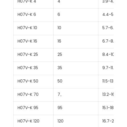
H07V-K 4
4
3.9-4.8
H07V-K 6
6
4.4-5.3
H07V-K 10
10
5.7-6.8
H07V-K 16
16
6.7-8.1
H07V-K 25
25
8.4-10.2
H07V-K 35
35
9.7-11.7
H07V-K 50
50
11.5-13.9
H07V-K 70
7。
13.2-16
H07V-K 95
95
15.1-18.2
H07V-K 120
120
16.7-20.2