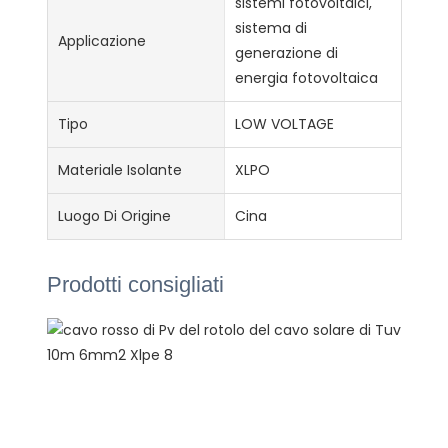
sistemi fotovoltaici,
sistema di
Applicazione
generazione di
energia fotovoltaica
Tipo
LOW VOLTAGE
Materiale Isolante
XLPO
Luogo Di Origine
Cina
Prodotti consigliati