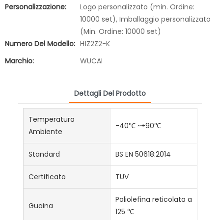
Personalizzazione:
Logo personalizzato (min. Ordine:
10000 set), Imballaggio personalizzato
(Min. Ordine: 10000 set)
Numero Del Modello:
H1Z2Z2-K
Marchio:
WUCAI
Dettagli Del Prodotto
Temperatura
-40℃ ~+90℃
Ambiente
Standard
BS EN 50618:2014
Certificato
TUV
Poliolefina reticolata a
Guaina
125 ℃