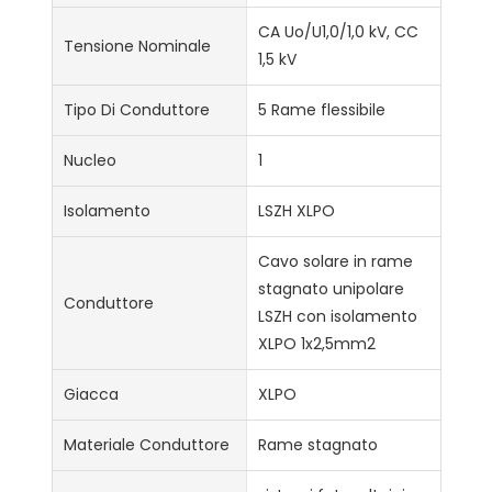
CA Uo/U1,0/1,0 kV, CC
Tensione Nominale
1,5 kV
Tipo Di Conduttore
5 Rame flessibile
Nucleo
1
Isolamento
LSZH XLPO
Cavo solare in rame
stagnato unipolare
Conduttore
LSZH con isolamento
XLPO 1x2,5mm2
Giacca
XLPO
Materiale Conduttore
Rame stagnato