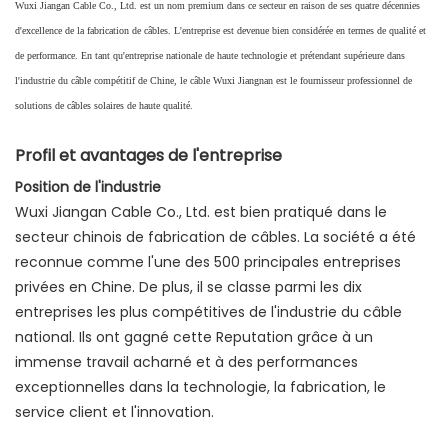
Wuxi Jiangan Cable Co., Ltd. est un nom premium dans ce secteur en raison de ses quatre décennies
d'excellence de la fabrication de câbles. L'entreprise est devenue bien considérée en termes de qualité et
de performance. En tant qu'entreprise nationale de haute technologie et prétendant supérieure dans
l'industrie du câble compétitif de Chine, le câble Wuxi Jiangnan est le fournisseur professionnel de
solutions de câbles solaires de haute qualité.
Profil et avantages de l'entreprise
Position de l'industrie
Wuxi Jiangan Cable Co., Ltd. est bien pratiqué dans le
secteur chinois de fabrication de câbles. La société a été
reconnue comme l'une des 500 principales entreprises
privées en Chine. De plus, il se classe parmi les dix
entreprises les plus compétitives de l'industrie du câble
national. Ils ont gagné cette ‌Reputation‌ grâce à un
immense travail acharné et à des performances
exceptionnelles dans la technologie, la fabrication, le
service client et l'innovation.