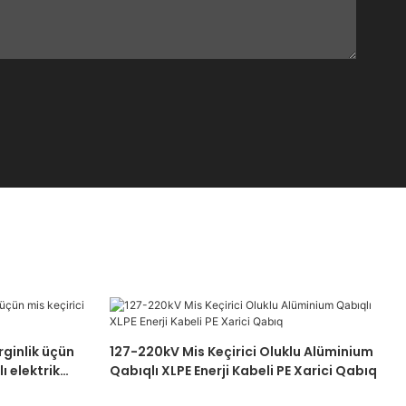
ginlik üçün
127-220kV Mis Keçirici Oluklu Alüminium
ı elektrik
Qabıqlı XLPE Enerji Kabeli PE Xarici Qabıq