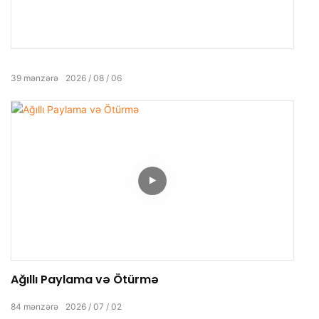
39
mənzərə
2026
08
06
Ağıllı Paylama və Ötürmə
84
mənzərə
2026
07
02