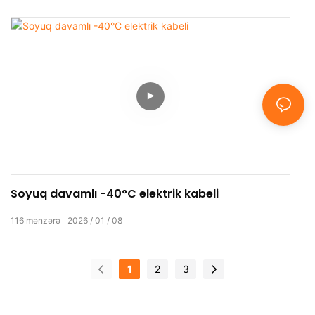
Soyuq davamlı -40°C elektrik kabeli
116
mənzərə
2026
01
08
1
2
3