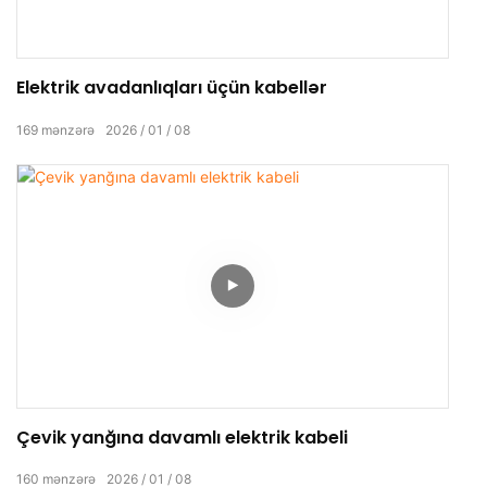
Elektrik avadanlıqları üçün kabellər
169
mənzərə
2026
01
08
Çevik yanğına davamlı elektrik kabeli
160
mənzərə
2026
01
08