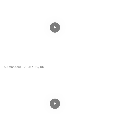
50
mənzərə
2026
08
06