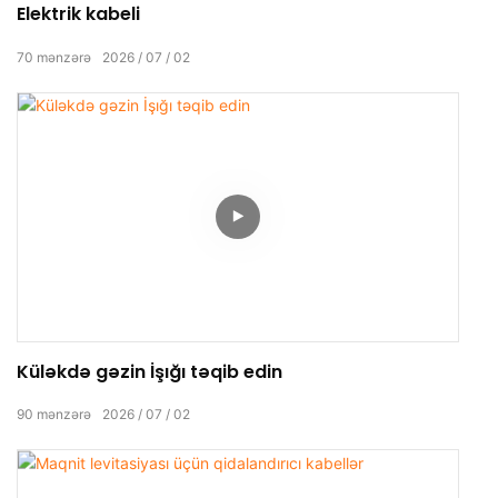
Elektrik kabeli
70
mənzərə
2026
07
02
Küləkdə gəzin İşığı təqib edin
90
mənzərə
2026
07
02