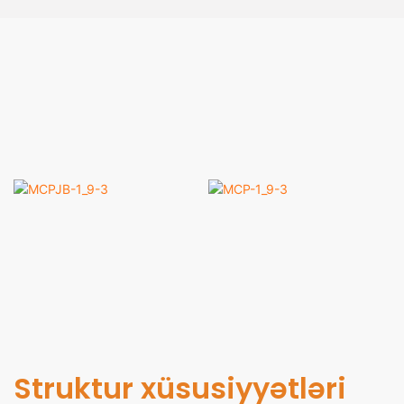
MCPJB-1_9-3
MCP-1_9-3
Struktur xüsusiyyətləri