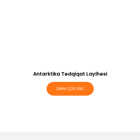
Antarktika Tədqiqat Layihəsi
DAHA ÇOX OXU