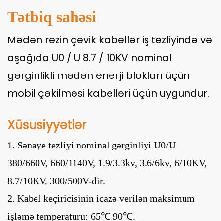
Tətbiq sahəsi
Mədən rezin çevik kabellər iş tezliyində və
aşağıda U0 / U 8.7 / 10KV nominal
gərginlikli mədən enerji blokları üçün
mobil çəkilməsi kabelləri üçün uygundur.
Xüsusiyyətlər
1. Sənaye tezliyi nominal gərginliyi U0/U
380/660V, 660/1140V, 1.9/3.3kv, 3.6/6kv, 6/10KV,
8.7/10KV, 300/500V-dir.
2. Kabel keçiricisinin icazə verilən maksimum
işləmə temperaturu: 65℃ 90℃.