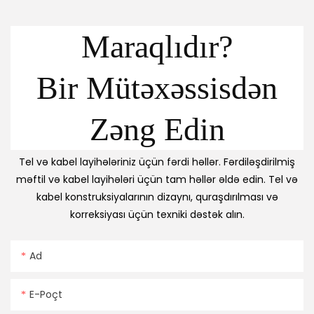
Maraqlıdır?
Bir Mütəxəssisdən
Zəng Edin
Tel və kabel layihələriniz üçün fərdi həllər. Fərdiləşdirilmiş
məftil və kabel layihələri üçün tam həllər əldə edin. Tel və
kabel konstruksiyalarının dizaynı, quraşdırılması və
korreksiyası üçün texniki dəstək alın.
Ad
E-Poçt