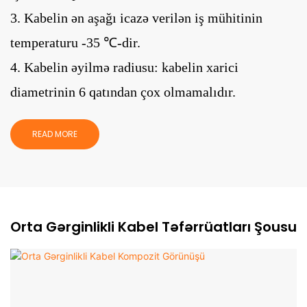
3. Kabelin ən aşağı icazə verilən iş mühitinin
temperaturu -35 ℃-dir.
4. Kabelin əyilmə radiusu: kabelin xarici
diametrinin 6 qatından çox olmamalıdır.
READ MORE
Orta Gərginlikli Kabel Təfərrüatları Şousu