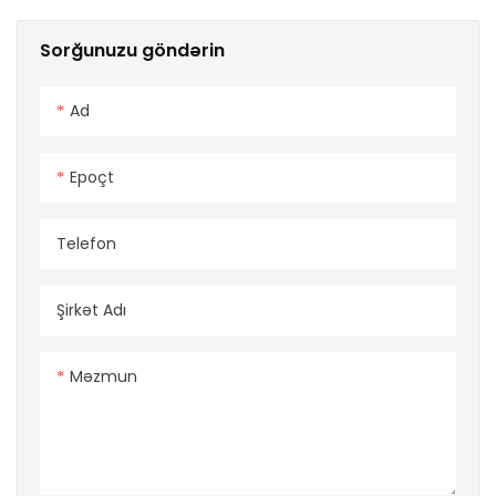
Sorğunuzu göndərin
Ad
Epoçt
Telefon
Şirkət Adı
Məzmun