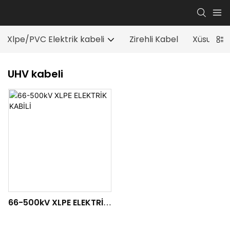
Xlpe/PVC Elektrik kabeli
Zirehli Kabel
Xüsusi ka
UHV kabeli
66-500kV XLPE ELEKTRİK
KABİLİ