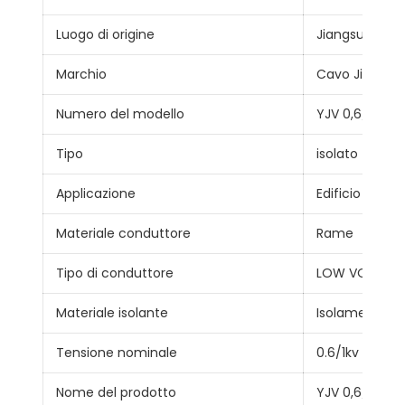
Luogo di origine
Jiangsu, Cina
Marchio
Cavo Jiangna
Numero del modello
YJV 0,6/1kV
Tipo
isolato
Applicazione
Edificio
Materiale conduttore
Rame
Tipo di conduttore
LOW VOLTAG
Materiale isolante
Isolamento X
Tensione nominale
0.6/1kv
Nome del prodotto
YJV 0,6/1kV