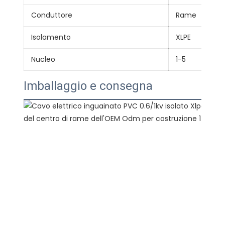
Conduttore
Rame
Isolamento
XLPE
Nucleo
1-5
Imballaggio e consegna