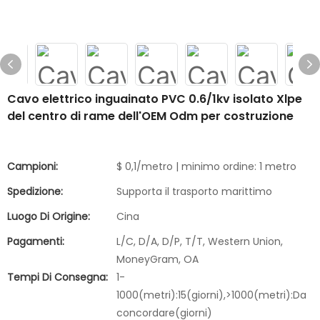
Cavo elettrico inguainato PVC 0.6/1kv isolato Xlpe
del centro di rame dell'OEM Odm per costruzione
Campioni:
$ 0,1/metro | minimo ordine: 1 metro
Spedizione:
Supporta il trasporto marittimo
Luogo Di Origine:
Cina
Pagamenti:
L/C, D/A, D/P, T/T, Western Union,
MoneyGram, OA
Tempi Di Consegna:
1-
1000(metri):15(giorni),>1000(metri):Da
concordare(giorni)