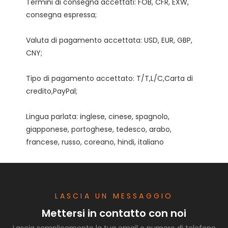
Termini di consegna accettati: FOB, CFR, EXW, 
Valuta di pagamento accettata: USD, EUR, GBP, 
Tipo di pagamento accettato: T/T,L/C,Carta di 
Lingua parlata: inglese, cinese, spagnolo, 
giapponese, portoghese, tedesco, arabo, 
LASCIA UN MESSAGGIO
Mettersi in contatto con noi