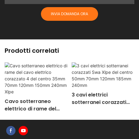
INVIA DOMANDA ORA
Prodotti correlati
3 cavi elettrici
Cavo sotterraneo
sotterranei corazzati
elettrico di rame del
Swa Xlpe del centro
cavo elettrico
50mm 70mm 120mm
corazzato 4 del centro
185mm 240mm
35mm 70mm 120mm
150mm 240mm Xlpe