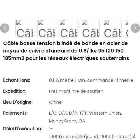
Câble basse tension blindé de bande en acier de
noyau de cuivre standard de 0.6/1kv 95 120 150
185mm2 pour les réseaux électriques souterrains
Échantillons:
0,1 $/mètre | Min. commande : 1 mètre
Expédition:
Fret maritime de soutien
Lieu D'origine:
Chine
Paiements:
L/C, D/A, D/P, T/T, Western Union,
MoneyGram, OA
Délai D'exécution:
1-
1000(mètres):15(jours),>1000(mètres):À