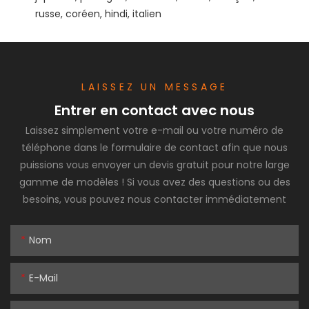
LAISSEZ UN MESSAGE
Entrer en contact avec nous
Laissez simplement votre e-mail ou votre numéro de
téléphone dans le formulaire de contact afin que nous
puissions vous envoyer un devis gratuit pour notre large
gamme de modèles ! Si vous avez des questions ou des
besoins, vous pouvez nous contacter immédiatement
Nom
E-Mail