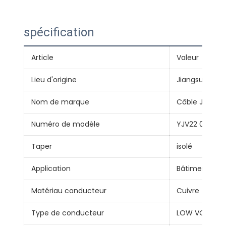
spécification
Article
Valeur
Lieu d'origine
Jiangsu, Chin
Nom de marque
Câble Jiangn
Numéro de modèle
YJV22 0,6/1kV
Taper
isolé
Application
Bâtiment
Matériau conducteur
Cuivre
Type de conducteur
LOW VOLTAG