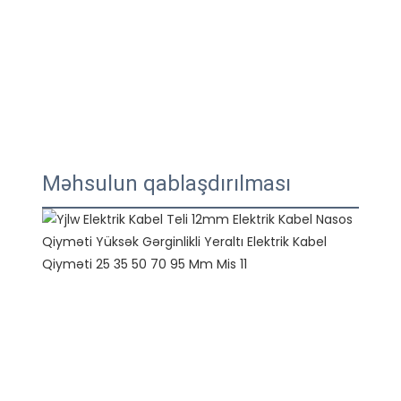
Məhsulun qablaşdırılması