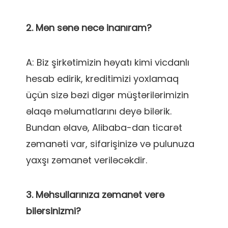
A: Biz şirkətimizin həyatı kimi vicdanlı 
hesab edirik, kreditimizi yoxlamaq 
üçün sizə bəzi digər müştərilərimizin 
əlaqə məlumatlarını deyə bilərik. 
Bundan əlavə, Alibaba-dan ticarət 
zəmanəti var, sifarişinizə və pulunuza 
3. Məhsullarınıza zəmanət verə 