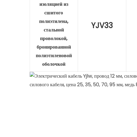
изоляцией из
сшитого
полиэтилена,
YJV33
стальной
проволокой,
бронированной
полиэтиленовой
оболочкой