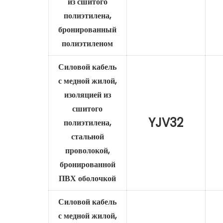
из сшитого
полиэтилена,
бронированный
полиэтиленом
Силовой кабель
с медной жилой,
изоляцией из
сшитого
YJV32
полиэтилена,
стальной
проволокой,
бронированной
ПВХ оболочкой
Силовой кабель
с медной жилой,