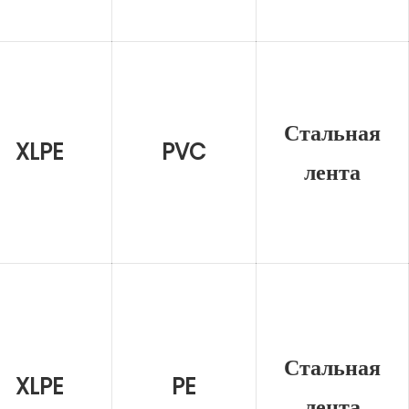
Стальная
XLPE
PVC
лента
Стальная
XLPE
PE
лента