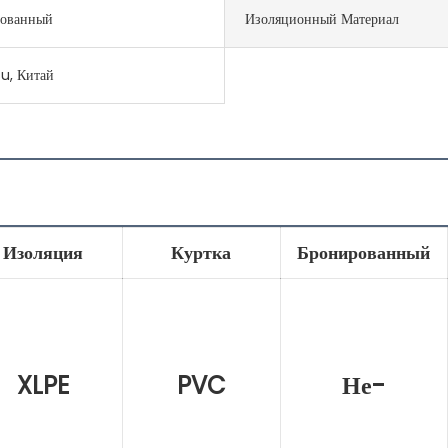
рованный
Изоляционный Материал
u, Китай
Изоляция
Куртка
Бронированный
XLPE
PVC
Не-