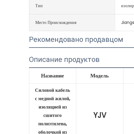
Тип
изоли
Место Происхождения
Jiangs
Рекомендовано продавцом
Описание продуктов
Название
Модель
Силовой кабель
с медной жилой,
изоляцией из
YJV
сшитого
полиэтилена,
оболочкой из