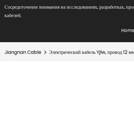
Сосредоточение внимания на исследованиях, разработках, про
кабелей.
Hom
Jiangnan Cable
Электрический кабель Yjlw, провод 12 мм