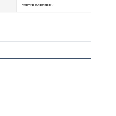
сшитый полиэтилен