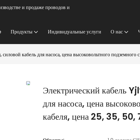
изводстве и продаже проводов и
e
Продукты
Индивидуальные услуги
О нас
, силовой кабель для насоса, цена высоковольтного подземного си
Электрический кабель Yjl
для насоса, цена высоков
кабеля, цена 25, 35, 50,