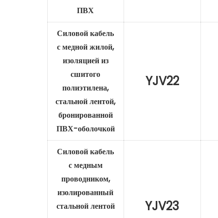
ПВХ
Силовой кабель
с медной жилой,
изоляцией из
сшитого
YJV22
полиэтилена,
стальной лентой,
бронированной
ПВХ-оболочкой
Силовой кабель
с медным
проводником,
изолированный
YJV23
стальной лентой