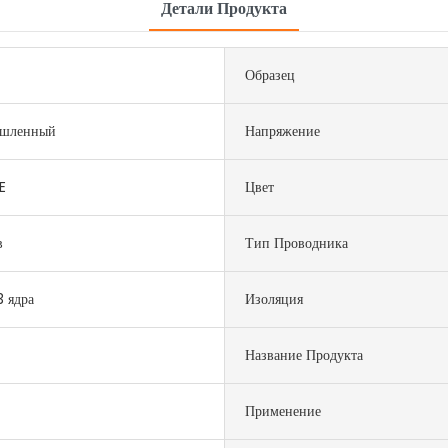
Детали Продукта
Образец
шленный
Напряжение
E
Цвет
в
Тип Проводника
​3 ядра
Изоляция
Название Продукта
Применение