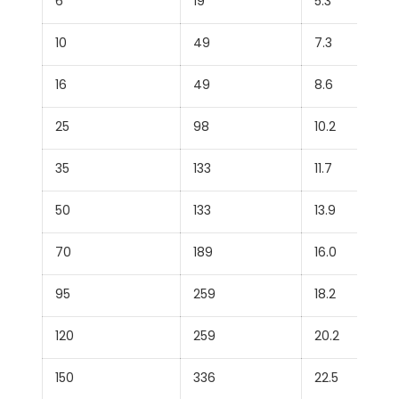
6
19
5.3
10
49
7.3
16
49
8.6
25
98
10.2
35
133
11.7
50
133
13.9
70
189
16.0
95
259
18.2
120
259
20.2
150
336
22.5