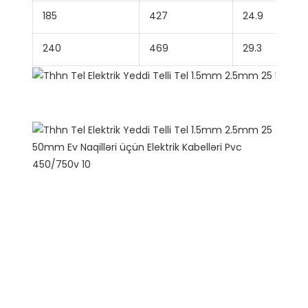
185
427
24.9
240
469
29.3