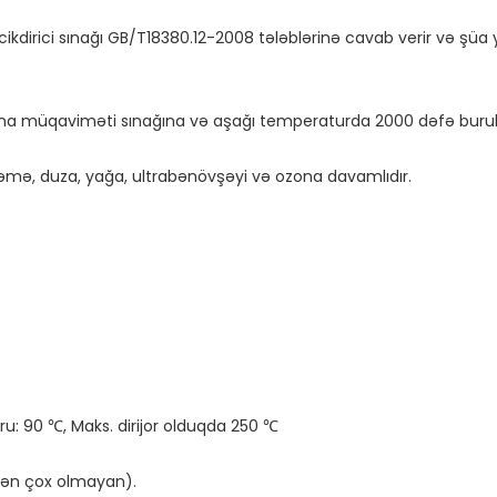
ecikdirici sınağı GB/T18380.12-2008 tələblərinə cavab verir və şü