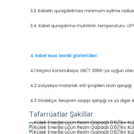
Təfərrüatlar Şəkillər