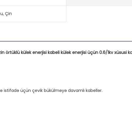
u, Çin