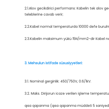
2.1.Alov gecikdirici performans: Kabelin tək alov g