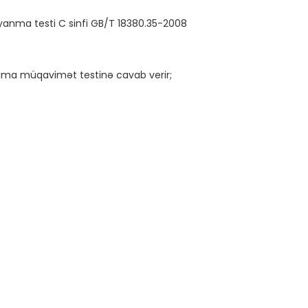
a yanma testi C sinfi GB/T 18380.35-2008 