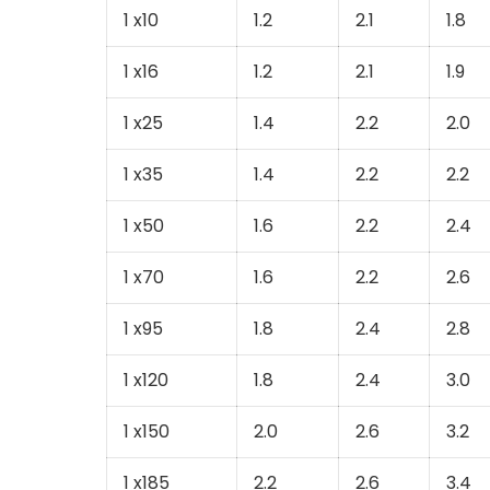
1 x10
1.2
2.1
1.8
1 x16
1.2
2.1
1.9
1 x25
1.4
2.2
2.0
1 x35
1.4
2.2
2.2
1 x50
1.6
2.2
2.4
1 x70
1.6
2.2
2.6
1 x95
1.8
2.4
2.8
1 x120
1.8
2.4
3.0
1 x150
2.0
2.6
3.2
1 x185
2.2
2.6
3.4