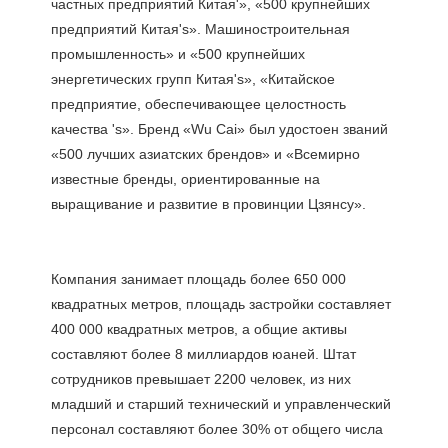
частных предприятий Китая'», «500 крупнейших 
предприятий Китая's». Машиностроительная 
промышленность» и «500 крупнейших 
энергетических групп Китая's», «Китайское 
предприятие, обеспечивающее целостность 
качества 's». Бренд «Wu Cai» был удостоен званий 
«500 лучших азиатских брендов» и «Всемирно 
известные бренды, ориентированные на 
Компания занимает площадь более 650 000 
квадратных метров, площадь застройки составляет 
400 000 квадратных метров, а общие активы 
составляют более 8 миллиардов юаней. Штат 
сотрудников превышает 2200 человек, из них 
младший и старший технический и управленческий 
персонал составляют более 30% от общего числа 