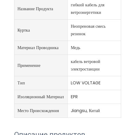
гибкий кабель для
Название Продукта
ветроэнергетики
Неопреновая смесь
Куртка
резинок
Материал Проводника
Медь
кабель ветровой
Применение
электростанции
Тип
LOW VOLTAGE
Изоляционный Материал
EPR
Место Происхождения
Jiangsu, Китай
Описание продуктов