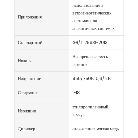
использование в
ветроэнергетических
Приложения
системах или
аналогичных системах
Стандартный
GB/T 29631-2013
Неопреновая смесь
Ножны
резинок
Напряжение
450/750В, 0,6/1кВ
Сердечник
1~18
этилпропиленовый
Изоляция
каучук
Дирижер
отожженная мягкая медь