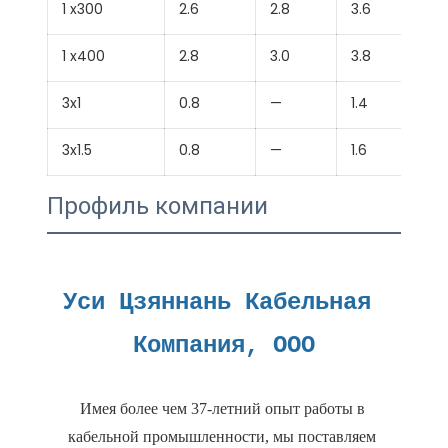
1 x300
2.6
2.8
3.6
1 x400
2.8
3.0
3.8
3x1
0.8
—
1.4
3x1.5
0.8
—
1.6
Профиль компании
Уси Цзяннань Кабельная 
Имея более чем 37-летний опыт работы в 
кабельной промышленности, мы поставляем 