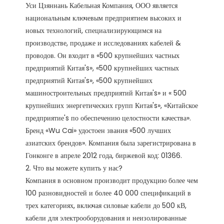
Уси Цзяннань Кабельная Компания, ООО является 
национальным ключевым предприятием высоких и 
новых технологий, специализирующимся на 
производстве, продаже и исследованиях кабелей & 
проводов. Он входит в «500 крупнейших частных 
предприятий Китая's», «500 крупнейших частных 
предприятий Китая's», «500 крупнейших 
машиностроительных предприятий Китая's» и « 500 
крупнейших энергетических групп Китая's», «Китайское 
предприятие's по обеспечению целостности качества». 
Бренд «Wu Cai» удостоен звания «500 лучших 
азиатских брендов». Компания была зарегистрирована в 
Гонконге в апреле 2012 года, биржевой код: 01366. 

2. Что вы можете купить у нас?

Компания в основном производит продукцию более чем 
100 разновидностей и более 40 000 спецификаций в 
трех категориях, включая силовые кабели до 500 кВ, 
кабели для электрооборудования и неизолированные 