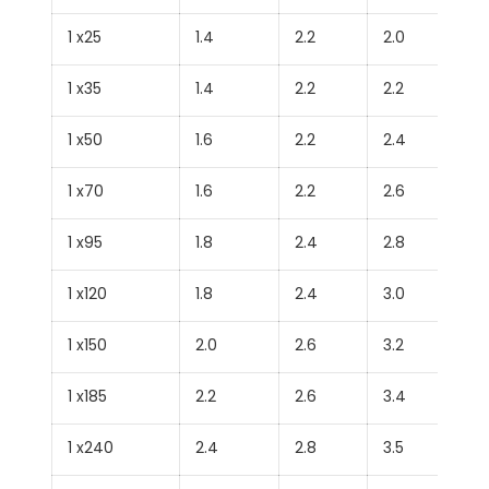
1 x25
1.4
2.2
2.0
1 x35
1.4
2.2
2.2
1 x50
1.6
2.2
2.4
1 x70
1.6
2.2
2.6
1 x95
1.8
2.4
2.8
1 x120
1.8
2.4
3.0
1 x150
2.0
2.6
3.2
1 x185
2.2
2.6
3.4
1 x240
2.4
2.8
3.5