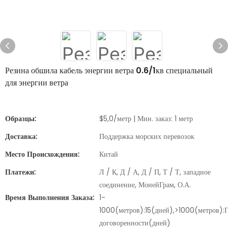
Резина обшила кабель энергии ветра 0.6/1кв специальный
для энергии ветра
Образцы:
$5,0/метр | Мин. заказ: 1 метр
Доставка:
Поддержка морских перевозок
Место Происхождения:
Китай
Платежи:
Л / К, Д / А, Д / П, Т / Т, западное
соединение, МонейГрам, О.А.
Время Выполнения Заказа:
1-
1000(метров):15(дней),>1000(метров):
договоренности(дней)