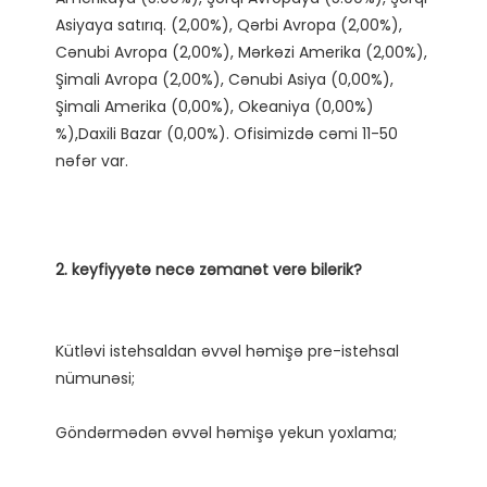
Asiyaya satırıq. (2,00%), Qərbi Avropa (2,00%), 
Cənubi Avropa (2,00%), Mərkəzi Amerika (2,00%), 
Şimali Avropa (2,00%), Cənubi Asiya (0,00%), 
Şimali Amerika (0,00%), Okeaniya (0,00%) 
%),Daxili Bazar (0,00%). Ofisimizdə cəmi 11-50 
Kütləvi istehsaldan əvvəl həmişə pre-istehsal 