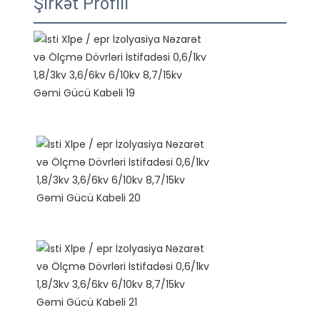
Şirkət Profili