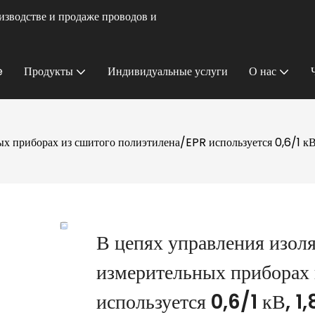
изводстве и продаже проводов и
e
Продукты
Индивидуальные услуги
О нас
 приборах из сшитого полиэтилена/EPR используется 0,6/1 кВ, 
В цепях управления изол
измерительных приборах
используется 0,6/1 кВ, 1