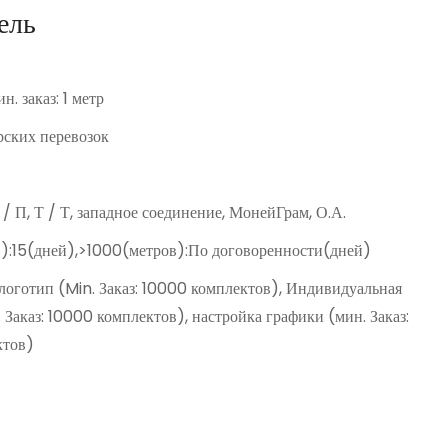
ель
н. заказ: 1 метр
ских перевозок
Д / П, Т / Т, западное соединение, МонейГрам, О.А.
):15(дней),>1000(метров):По договоренности(дней)
оготип (Min. Заказ: 10000 комплектов), Индивидуальная
 Заказ: 10000 комплектов), настройка графики (мин. Заказ:
ктов)