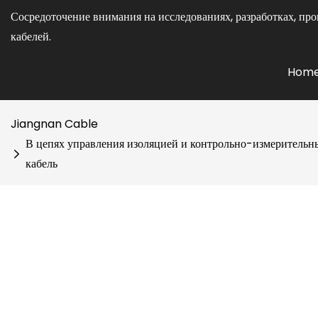
Сосредоточение внимания на исследованиях, разработках, про
кабелей.
Hom
Jiangnan Cable
В цепях управления изоляцией и контрольно-измерительных
кабель