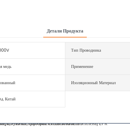
Детали Продукта
000V
Тип Проводника
я медь
Применение
рованный
Изоляционный Материал
u, Китай