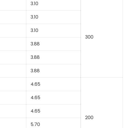
3.10
3.10
3.10
300
3.88
3.88
3.88
4.65
4.65
4.65
200
5.70