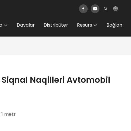
a
Davalar
Distribüter
Resurs
Bağlan
Siqnal Naqilləri Avtomobil
: 1 metr