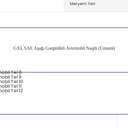
Məryəm Yeri