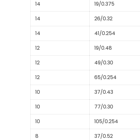
14
19/0.375
14
26/0.32
14
41/0.254
12
19/0.48
12
49/0.30
12
65/0.254
10
37/0.43
10
77/0.30
10
105/0.254
8
37/0.52