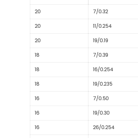
20
7/0.32
20
11/0.254
20
19/0.19
18
7/0.39
18
16/0.254
18
19/0.235
16
7/0.50
16
19/0.30
16
26/0.254