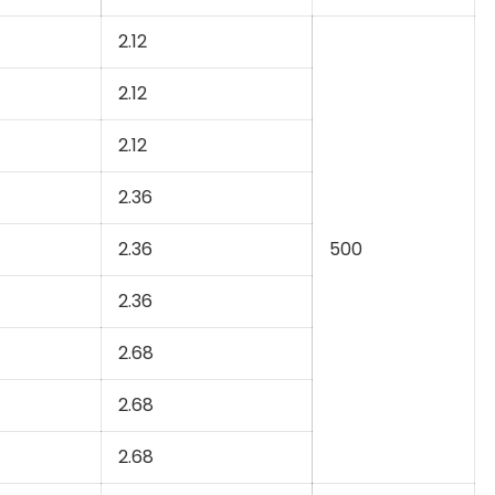
2.12
2.12
2.12
2.36
2.36
500
2.36
2.68
2.68
2.68