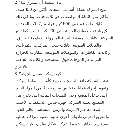
2. ماذا يمكنك أن تشتري منا؟

تنتج الشركة بشكل أساسي منتجات بأكثر من 100 صنف 
وأكثر من 40.000 مواصفات في ثلاث فئات، بما في ذلك 
كابلات الطاقة حتى 500 كيلو فولت، وكابلات المعدات 
الكهربائية، والأسلاك العارية حتى 1100 كيلو فولت. كما تنتج 
الشركة الكابلات المعدنية المرنة المعزولة المقاومة للحريق، 
والكابلات الضوئية، كابلات شحن المركبات الكهربائية، 
وكابلات القاطرات، والموصلات الموسعة المقاومة للحرارة 
التي تدعم الموجات فوق البنفسجية والكابلات الخاصة 
الأخرى.

3. كيف يمكننا ضمان الجودة؟

تعتبر الشركة دائمًا الجودة والخدمة كأساس لبقاء الشركة. 
وتقوم بإجراء عمليات تفتيش صارمة بدءًا من المواد الخام 
التي تدخل المصنع وحتى المنتجات النهائية التي تخرج من 
المصنع. تعتمد الشركة أجهزة قياس الاستقطاب الأجنبية 
المتقدمة عبر الإنترنت والرنين المتسلسل عالي الجهد 
والتفريغ الجزئي وأدوات أخرى عالية التقنية لمراقبة عملية 
التصنيع. يتم مراقبة جودة الشركة بشكل صارم، بحيث يمكن 