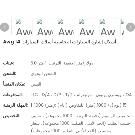
Awg 14 أسلاك إشارة السيارات النحاسية أسلاك السيارات
5.0 دولار/متر | دقيقة. الترتيب: 1 متر
عينات:
الشحن البحري
الشحن:
الصين
مكان المنشأ:
L/C ، D/A ، D/P ، T/T ، ويسترن يونيون ، مونيغرام ، OA
المدفوعات:
1-1000 (متر): 15 (يوم)،> 1000 (متر): للتفاوض (أيام)
المهلة الزمنية:
تخصيص الرسوم (دقيقة. الترتيب: 1000 مجموعة) ، تغليف
التخصيص:
حسب الطلب (الحد الأدنى. الطلب: 1000 مجموعة)، شعار
مخصص (الحد الأدنى. النظام: 1000 مجموعات)