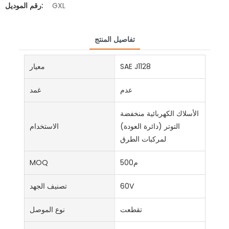
GXL
رقم الموديل:
تفاصيل المنتج
SAE J1128
معيار
عدم
غمد
الأسلاك الكهربائية منخفضة
التوتر (دائرة العودة)
الاستخدام
لمركبات الطرق
م500
MOQ
60V
تصنيف الجهد
تقطعت
نوع الموصل