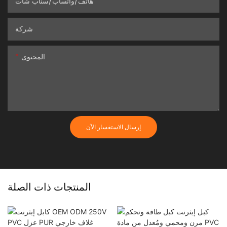
هاتف/واتساب/سناب شات
شركة
المحتوى
إرسال الاستفسار الآن
المنتجات ذات الصلة