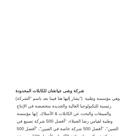
(يشار إليها هنا فيما بعد باسم "الشركة") وهي مؤسسة وطنية 
رئيسية للتكنولوجيا العالية والجديدة متخصصة في الإنتاج 
والمبيعات والبحث عن الكابلات & الأسلاك. إنها مؤسسة 
وطنية لقياس رضا العملاء، "أفضل 500 شركة تصنيع في 
الصين"، "أفضل 500 شركة خاصة في الصين"، "أفضل 500 