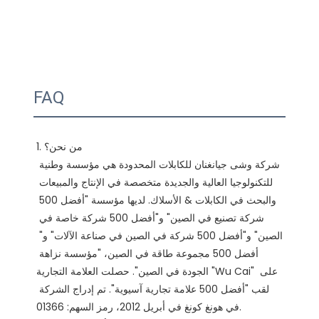
FAQ
1. من نحن؟

شركة وشى جيانغنان للكابلات المحدودة هي مؤسسة وطنية 
للتكنولوجيا العالية والجديدة متخصصة في الإنتاج والمبيعات 
والبحث في الكابلات & الأسلاك. لديها مؤسسة "أفضل 500 
شركة تصنيع في الصين" و"أفضل 500 شركة خاصة في 
الصين" و"أفضل 500 شركة في الصين في صناعة الآلات" و" 
أفضل 500 مجموعة طاقة في الصين، "مؤسسة نزاهة 
الجودة في الصين". حصلت العلامة التجارية "Wu Cai" على 
لقب "أفضل 500 علامة تجارية آسيوية". تم إدراج الشركة 
في هونغ كونغ في أبريل 2012، رمز السهم: 01366. 
