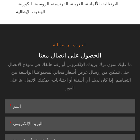
البرتغالية، الألمانية، العربية، الفرنسية، الروسية، الكورية، 
اترك رسالة
الحصول على اتصال معنا
ما عليك سوى ترك بريدك الإلكتروني أو رقم هاتفك في نموذج الاتصال
حتى نتمكن من إرسال عرض أسعار مجاني لمجموعتنا الواسعة من
التصاميم! إذا كان لديك أي أسئلة أو احتياجات، يمكنك الاتصال بنا على
الفور
اسم
البريد الإلكتروني