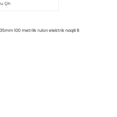
u, Çin