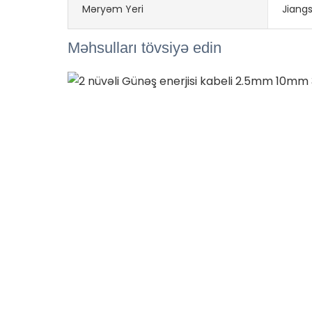
Məryəm Yeri
Jiangs
Məhsulları tövsiyə edin