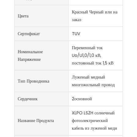
Красный Черный или на
Цвета
заказ
Сертификат
TUV
Переменный ток
Номинальное
Uo/U1,0/1,0 кВ,
Напряжение
постоянный ток 1,5 кВ
Луженый медный
Тип Проводника
многожильный провод
Сердечник
2основной
XLPO LSZH солнечный
Название Продукта
фотоэлектрический
кабель из луженой меди