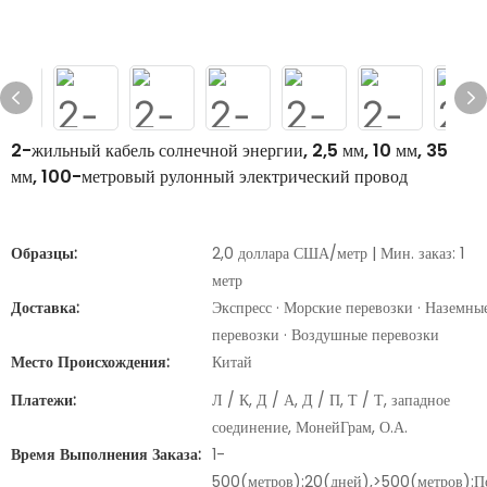
2-жильный кабель солнечной энергии, 2,5 мм, 10 мм, 35 ​​
мм, 100-метровый рулонный электрический провод
Образцы:
2,0 доллара США/метр | Мин. заказ: 1
метр
Доставка:
Экспресс · Морские перевозки · Наземны
перевозки · Воздушные перевозки
Место Происхождения:
Китай
Платежи:
Л / К, Д / А, Д / П, Т / Т, западное
соединение, МонейГрам, О.А.
Время Выполнения Заказа:
1-
500(метров):20(дней),>500(метров):П