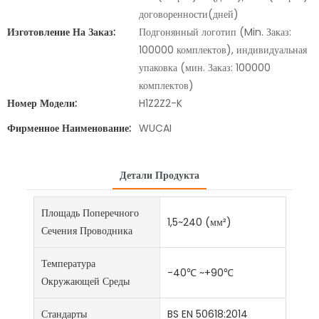
договоренности(дней)
Изготовление На Заказ:
Подгонянный логотип (Min. Заказ:
100000 комплектов), индивидуальная
упаковка (мин. Заказ: 100000
комплектов)
Номер Модели:
H1Z2Z2-K
Фирменное Наименование:
WUCAI
Детали Продукта
Площадь Поперечного
1,5~240 (мм²)
Сечения Проводника
Температура
-40℃ ~+90℃
Окружающей Среды
Стандарты
BS EN 50618:2014