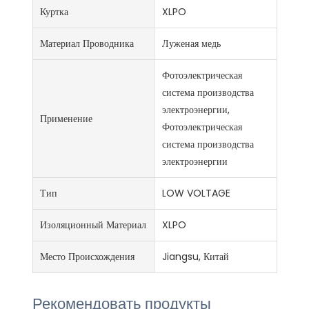
Куртка
XLPO
Материал Проводника
Луженая медь
Фотоэлектрическая
система производства
электроэнергии,
Применение
Фотоэлектрическая
система производства
электроэнергии
Тип
LOW VOLTAGE
Изоляционный Материал
XLPO
Место Происхождения
Jiangsu, Китай
Рекомендовать продукты