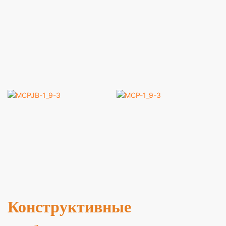
MCPJB-1_9-3
MCP-1_9-3
Конструктивные