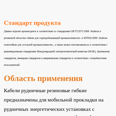
Стандарт продукта
Данное изделие производится в соответствии со стандартами GB/T12972-2008 «Кабели в
резиновой оболочке гибкие для горнодобывающей промышленности» и MT818-2009 «Кабели
огнестойкие для угольной промышленности», а также может изготавливаться в соответствии с
рекомендуемыми стандартами Международной электротехнической комиссии (МЭК), британским
стандартом, немецким стандартом и американским стандартом в соответствии с потребностями
пользователей.
Область применения
Кабели рудничные резиновые гибкие
предназначены для мобильной прокладки на
рудничных энергетических установках с