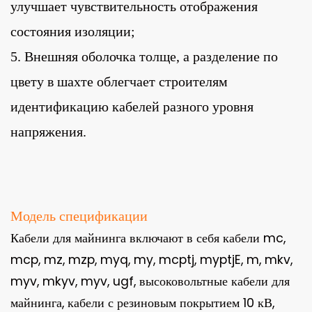
улучшает чувствительность отображения
состояния изоляции;
5. Внешняя оболочка толще, а разделение по
цвету в шахте облегчает строителям
идентификацию кабелей разного уровня
напряжения.
Модель спецификации
Кабели для майнинга включают в себя кабели mc,
mcp, mz, mzp, myq, my, mcptj, myptjE, m, mkv,
myv, mkyv, myv, ugf, высоковольтные кабели для
майнинга, кабели с резиновым покрытием 10 кВ,