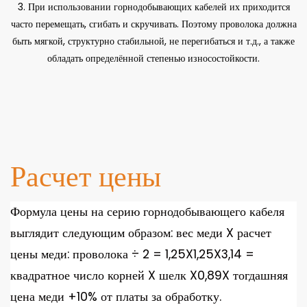
3. При использовании горнодобывающих кабелей их приходится
часто перемещать, сгибать и скручивать. Поэтому проволока должна
быть мягкой, структурно стабильной, не перегибаться и т.д., а также
обладать определённой степенью износостойкости.
Расчет цены
Формула цены на серию горнодобывающего кабеля
выглядит следующим образом: вес меди X расчет
цены меди: проволока ÷ 2 = 1,25X1,25X3,14 =
квадратное число корней X шелк X0,89X тогдашняя
цена меди +10% от платы за обработку.