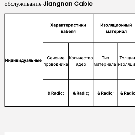
обслуживание Jiangnan Cable
Характеристики
Изоляционный
кабеля
материал
Сечение
Количество
Тип
Толщин
Индивидуальные
проводника
ядер
материала
изоляц
& Radic;
& Radic;
& Radic;
& Radic