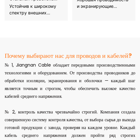
Бронированная
Устойчив к широкому
и экранирующие
спектру внешних
свойства.
воздействий и эрозии.
Почему выбирают нас для проводов и кабелей?
№ 1, Jiangnan Cable обладает передовыми производственными
технологиями и оборудованием. От производства проводников до
обработки изоляции, экранирования и оболочки — каждый шаг
является точным и строгим, чтобы обеспечить высокое качество
кабелей среднего напряжения.
№ 2, контроль качества чрезвычайно строгий. Компания создала
совершенную систему контроля качества, от выбора сырья до выхода
готовой продукции с завода, проверяя на каждом уровне. Каждый
кабель среднего напряжения должен пройти ряд строгих