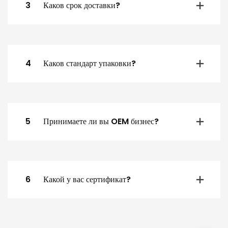
3
Каков срок доставки?
4
Каков стандарт упаковки?
5
Принимаете ли вы OEM бизнес?
6
Какой у вас сертификат?