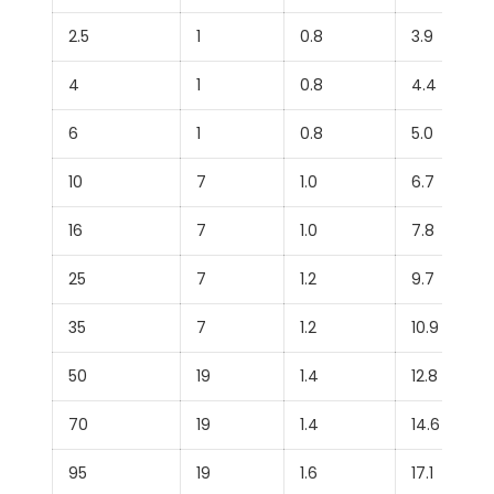
2.5
1
0.8
3.9
4
1
0.8
4.4
6
1
0.8
5.0
10
7
1.0
6.7
16
7
1.0
7.8
25
7
1.2
9.7
35
7
1.2
10.9
50
19
1.4
12.8
70
19
1.4
14.6
95
19
1.6
17.1