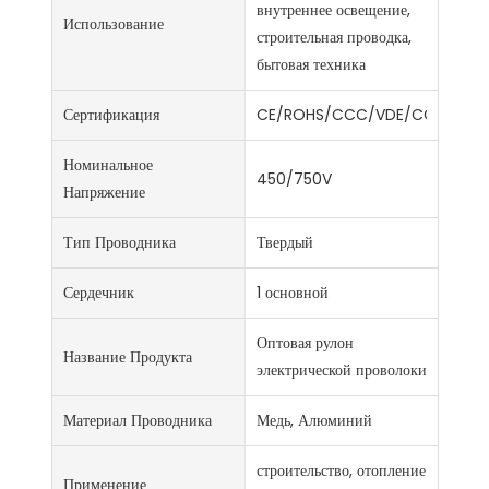
внутреннее освещение,
Использование
строительная проводка,
бытовая техника
Сертификация
CE/ROHS/CCC/VDE/CCC/ISO9
Номинальное
450/750V
Напряжение
Тип Проводника
Твердый
Сердечник
1 основной
Оптовая рулон
Название Продукта
электрической проволоки
Материал Проводника
Медь, Алюминий
строительство, отопление
Применение