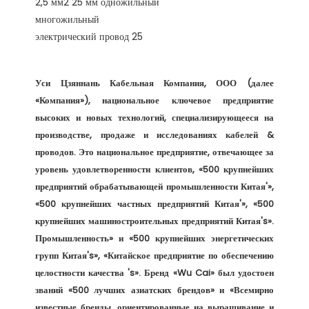
Уси Цзяннань Кабельная Компания, ООО (далее 
«Компания»), национальное ключевое предприятие 
высоких и новых технологий, специализирующееся на 
производстве, продаже и исследованиях кабелей & 
проводов. Это национальное предприятие, отвечающее за 
уровень удовлетворенности клиентов, «500 крупнейших 
предприятий обрабатывающей промышленности Китая'», 
«500 крупнейших частных предприятий Китая'», «500 
крупнейших машиностроительных предприятий Китая's». 
Промышленность» и «500 крупнейших энергетических 
групп Китая's», «Китайское предприятие по обеспечению 
целостности качества 's». Бренд «Wu Cai» был удостоен 
званий «500 лучших азиатских брендов» и «Всемирно 
известные бренды, ориентированные на выращивание и 