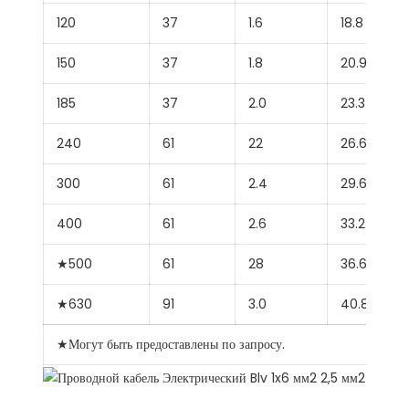
120
37
1.6
18.8
150
37
1.8
20.9
185
37
2.0
23.3
240
61
22
26.6
300
61
2.4
29.6
400
61
2.6
33.2
★500
61
28
36.6
★630
91
3.0
40.8
★Могут быть предоставлены по запросу.