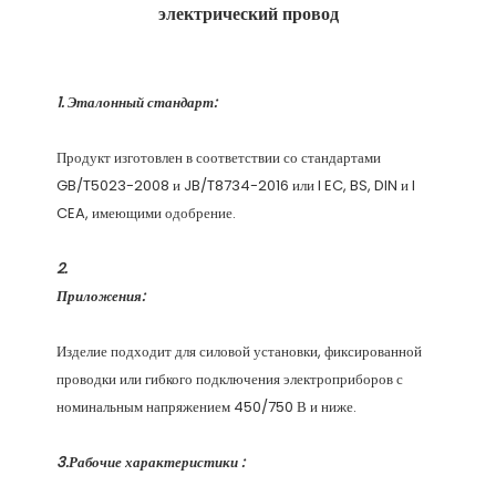
Продукт изготовлен в соответствии со стандартами 
GB/T5023-2008 и JB/T8734-2016 или I EC, BS, DIN и I 
Изделие подходит для силовой установки, фиксированной 
проводки или гибкого подключения электроприборов с 