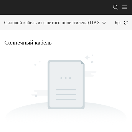
Силовой кабель из сшитого полиэтилена/ПВХ
Брониро
Солнечный кабель