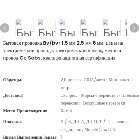
Бытовая проводка Bv/bvr 1,5 мм 2,5 мм 6 мм, цены на
электрические провода, электрический кабель, медный
провод Ce Sabs, квалификационная сертификация
Образцы:
2,0 доллара США/метр | Мин. заказ: 1
метр
Доставка:
Экспресс · Морские перевозки · Наземны
перевозки · Воздушные перевозки
Место Происхождения:
Китай
Платежи:
Л / К, Д / А, Д / П, Т / Т, западное
соединение, МонейГрам, О.А.
Время Выполнения Заказа:
1-