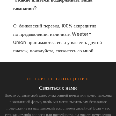
О: банковский перевод, 100% аккредитив 
по предъявлении, наличные, Western 
Union принимаются, если у вас есть другой 
ОСТАВЬТЕ СООБЩЕНИЕ
Связаться с нами
Просто оставьте свой адрес электронной почты или номер телефона
в контактной форме, чтобы мы могли выслать вам бесплатное
предложение на наш широкий ассортимент дизайнов! Если у вас
есть какие-либо вопросы или потребности, вы можете немедленно