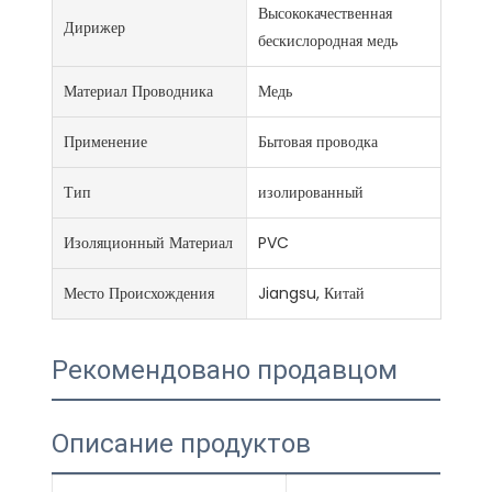
Высококачественная
Дирижер
бескислородная медь
Материал Проводника
Медь
Применение
Бытовая проводка
Тип
изолированный
Изоляционный Материал
PVC
Место Происхождения
Jiangsu, Китай
Рекомендовано продавцом
Описание продуктов