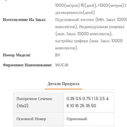
1000(метров):15(дней),>1000(метров):
договоренности(дней)
Изготовление На Заказ:
Подгонянный логотип (Min. Заказ: 1000
комплектов), Индивидуальная упаковка
(мин. Заказ: 10000 комплектов),
настройка графики (мин. Заказ: 10000
комплектов)
Номер Модели:
BV
Фирменное Наименование:
WUCAI
Детали Продукта
Поперечное Сечение
0.35 0.5 0.75 1 1.5 2.5 4
(мм2)
6 10 16 25 35 50
Основной Номер
Одиночный