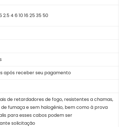
.5 2.5 4 6 10 16 25 35 50
s
ias após receber seu pagamento
ais de retardadores de fogo, resistentes a chamas,
r de fumaça e sem halogênio, bem como à prova
calis para esses cabos podem ser
ante solicitação