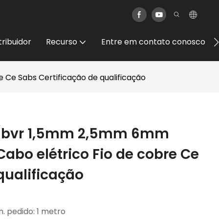
tribuidor
Recurso
Entre em contato conosco
 Ce Sabs Certificação de qualificação
v/bvr 1,5mm 2,5mm 6mm
 Cabo elétrico Fio de cobre Ce
qualificação
n. pedido: 1 metro