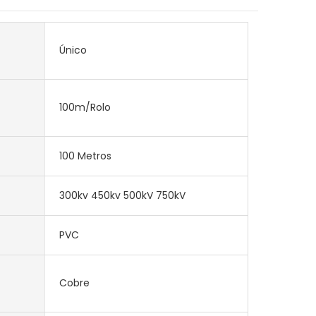
Único
100m/Rolo
100 Metros
300kv 450kv 500kV 750kV
PVC
Cobre