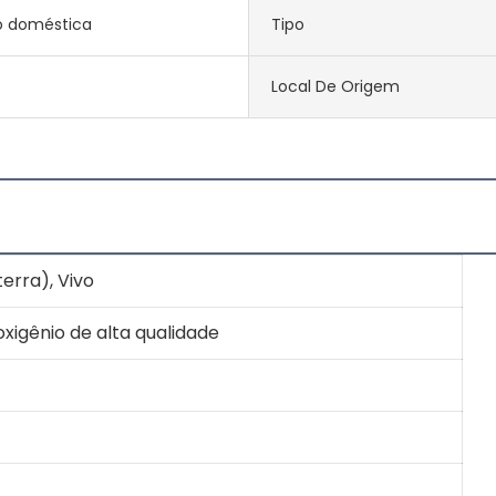
o doméstica
Tipo
Local De Origem
terra), Vivo
oxigênio de alta qualidade