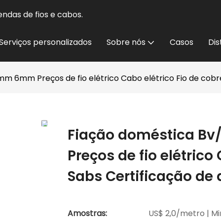
ndas de fios e cabos.
Serviços personalizados
Sobre nós
Casos
Dis
m 6mm Preços de fio elétrico Cabo elétrico Fio de cobre
Fiação doméstica B
Preços de fio elétrico
Sabs Certificação de 
Amostras:
US$ 2,0/metro | Mi