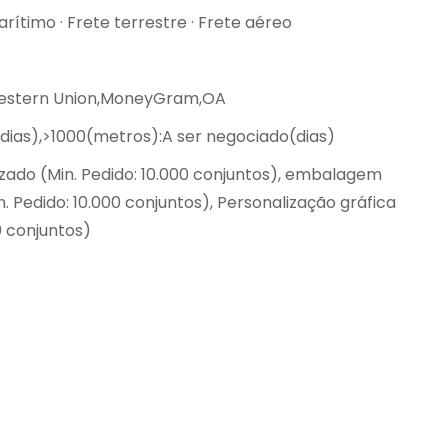
rítimo · Frete terrestre · Frete aéreo
Western Union,MoneyGram,OA
(dias),>1000(metros):A ser negociado(dias)
zado (Min. Pedido: 10.000 conjuntos), embalagem
. Pedido: 10.000 conjuntos), Personalização gráfica
0 conjuntos)