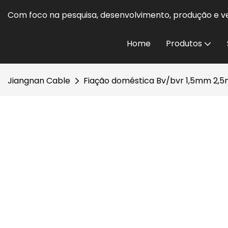
Com foco na pesquisa, desenvolvimento, produção e ve
Home
Produtos
Jiangnan Cable
Fiação doméstica Bv/bvr 1,5mm 2,5m