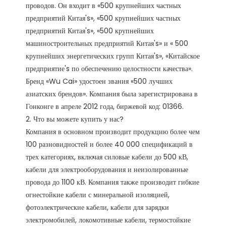
проводов. Он входит в «500 крупнейших частных 
предприятий Китая's», «500 крупнейших частных 
предприятий Китая's», «500 крупнейших 
машиностроительных предприятий Китая's» и « 500 
крупнейших энергетических групп Китая's», «Китайское 
предприятие's по обеспечению целостности качества». 
Бренд «Wu Cai» удостоен звания «500 лучших 
азиатских брендов». Компания была зарегистрирована в 
Гонконге в апреле 2012 года, биржевой код: 01366. 

2. Что вы можете купить у нас?

Компания в основном производит продукцию более чем 
100 разновидностей и более 40 000 спецификаций в 
трех категориях, включая силовые кабели до 500 кВ, 
кабели для электрооборудования и неизолированные 
провода до 1100 кВ. Компания также производит гибкие 
огнестойкие кабели с минеральной изоляцией, 
фотоэлектрические кабели, кабели для зарядки 
электромобилей, локомотивные кабели, термостойкие 