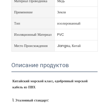
Материал Проводника
Медь
Применение
Земля
Тип
изолированный
Изоляционный Материал
PVC
Место Происхождения
Jiangsu, Китай
Описание продуктов
Китайский морской класс, одобренный морской 