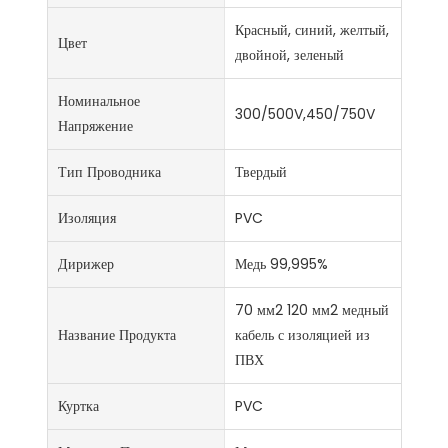
Красный, синий, желтый,
Цвет
двойной, зеленый
Номинальное
300/500V,450/750V
Напряжение
Тип Проводника
Твердый
Изоляция
PVC
Дирижер
Медь 99,995%
70 мм2 120 мм2 медный
Название Продукта
кабель с изоляцией из
ПВХ
Куртка
PVC