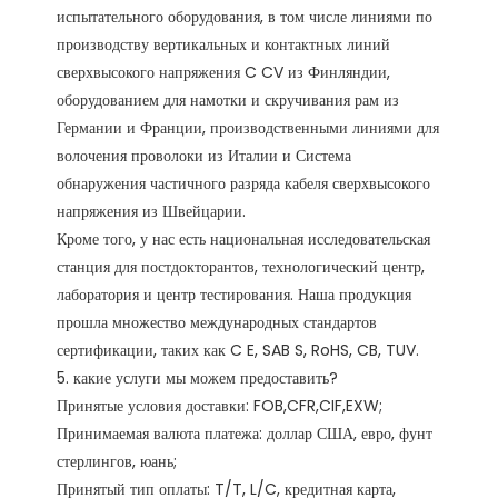
испытательного оборудования, в том числе линиями по 
производству вертикальных и контактных линий 
сверхвысокого напряжения C CV из Финляндии, 
оборудованием для намотки и скручивания рам из 
Германии и Франции, производственными линиями для 
волочения проволоки из Италии и Система 
обнаружения частичного разряда кабеля сверхвысокого 
напряжения из Швейцарии.

Кроме того, у нас есть национальная исследовательская 
станция для постдокторантов, технологический центр, 
лаборатория и центр тестирования. Наша продукция 
прошла множество международных стандартов 
сертификации, таких как C E, SAB S, RoHS, CB, TUV. 

5. какие услуги мы можем предоставить?

Принятые условия доставки: FOB,CFR,CIF,EXW;

Принимаемая валюта платежа: доллар США, евро, фунт 
стерлингов, юань;

Принятый тип оплаты: T/T, L/C, кредитная карта, 