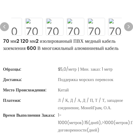
70 мм2 120 мм2 изолированный ПВХ медный кабель
заземления 600 В многожильный алюминиевый кабель
Образцы:
$5,0/метр | Мин. заказ: 1 метр
Доставка:
Поддержка морских перевозок
Место Происхождения:
Китай
Платежи:
Л / К, Д / А, Д / П, Т / Т, западное
соединение, МонейГрам, О.А.
Время Выполнения Заказа:
1-
1000(метров):15(дней),>1000(метров):
договоренности(дней)