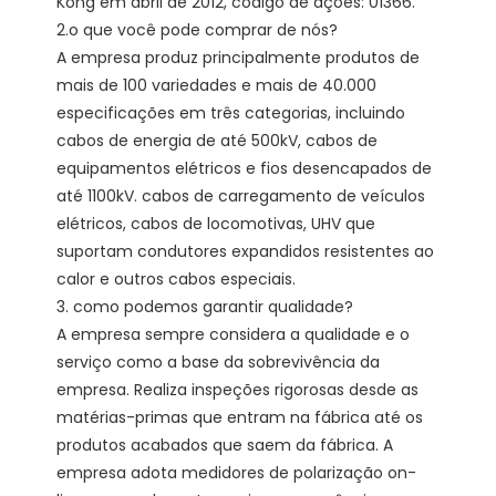
Kong em abril de 2012, código de ações: 01366. 

2.o que você pode comprar de nós?

A empresa produz principalmente produtos de 
mais de 100 variedades e mais de 40.000 
especificações em três categorias, incluindo 
cabos de energia de até 500kV, cabos de 
equipamentos elétricos e fios desencapados de 
até 1100kV. cabos de carregamento de veículos 
elétricos, cabos de locomotivas, UHV que 
suportam condutores expandidos resistentes ao 
calor e outros cabos especiais.

3. como podemos garantir qualidade?

A empresa sempre considera a qualidade e o 
serviço como a base da sobrevivência da 
empresa. Realiza inspeções rigorosas desde as 
matérias-primas que entram na fábrica até os 
produtos acabados que saem da fábrica. A 
empresa adota medidores de polarização on-