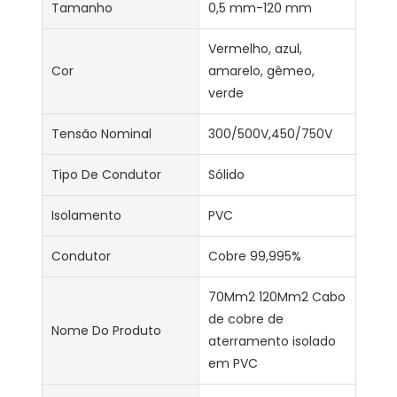
Tamanho
0,5 mm-120 mm
Vermelho, azul,
Cor
amarelo, gêmeo,
verde
Tensão Nominal
300/500V,450/750V
Tipo De Condutor
Sólido
Isolamento
PVC
Condutor
Cobre 99,995%
70Mm2 120Mm2 Cabo
de cobre de
Nome Do Produto
aterramento isolado
em PVC