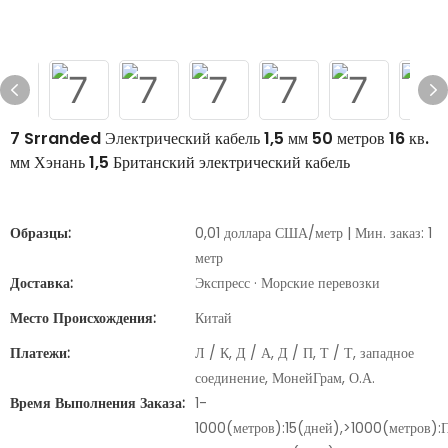
7 Srranded Электрический кабель 1,5 мм 50 метров 16 кв.
мм Хэнань 1,5 Британский электрический кабель
Образцы:
0,01 доллара США/метр | Мин. заказ: 1
метр
Доставка:
Экспресс · Морские перевозки
Место Происхождения:
Китай
Платежи:
Л / К, Д / А, Д / П, Т / Т, западное
соединение, МонейГрам, О.А.
Время Выполнения Заказа:
1-
1000(метров):15(дней),>1000(метров):