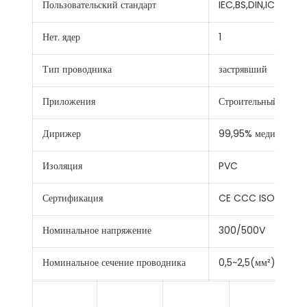
Пользовательский стандарт
IEC,BS,DIN,ICEA
Нет. ядер
1
Тип проводника
застрявший
Приложения
Строительный провод
Дирижер
99,95% меди
Изоляция
PVC
Сертификация
CE CCC ISO9001
Номинальное напряжение
300/500V
Номинальное сечение проводника
0,5~2,5(мм²)