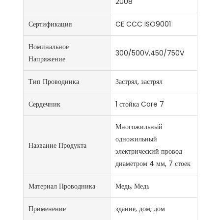
2008
Сертификация
CE CCC ISO9001
Номинальное
300/500V,450/750V
Напряжение
Тип Проводника
Застрял, застрял
Сердечник
1 стойка Core 7
Многожильный
одножильный
Название Продукта
электрический провод
диаметром 4 мм, 7 стоек
Материал Проводника
Медь, Медь
Применение
здание, дом, дом