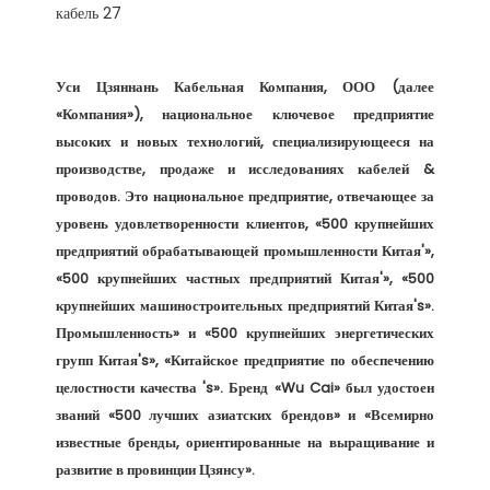
Уси Цзяннань Кабельная Компания, ООО (далее 
«Компания»), национальное ключевое предприятие 
высоких и новых технологий, специализирующееся на 
производстве, продаже и исследованиях кабелей & 
проводов. Это национальное предприятие, отвечающее за 
уровень удовлетворенности клиентов, «500 крупнейших 
предприятий обрабатывающей промышленности Китая'», 
«500 крупнейших частных предприятий Китая'», «500 
крупнейших машиностроительных предприятий Китая's». 
Промышленность» и «500 крупнейших энергетических 
групп Китая's», «Китайское предприятие по обеспечению 
целостности качества 's». Бренд «Wu Cai» был удостоен 
званий «500 лучших азиатских брендов» и «Всемирно 
известные бренды, ориентированные на выращивание и 
развитие в провинции Цзянсу». 
