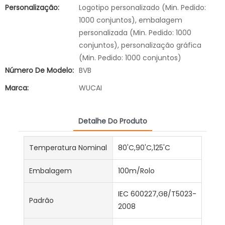
Personalização:
Logotipo personalizado (Min. Pedido:
1000 conjuntos), embalagem
personalizada (Min. Pedido: 1000
conjuntos), personalização gráfica
(Min. Pedido: 1000 conjuntos)
Número De Modelo:
BVB
Marca:
WUCAI
Detalhe Do Produto
Temperatura Nominal
80'C,90'C,125'C
Embalagem
100m/Rolo
IEC 600227,GB/T5023-
Padrão
2008