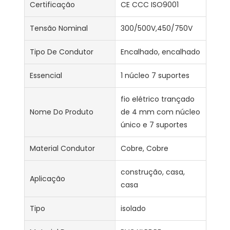
Certificação
CE CCC ISO9001
Tensão Nominal
300/500V,450/750V
Tipo De Condutor
Encalhado, encalhado
Essencial
1 núcleo 7 suportes
fio elétrico trançado
Nome Do Produto
de 4 mm com núcleo
único e 7 suportes
Material Condutor
Cobre, Cobre
construção, casa,
Aplicação
casa
Tipo
isolado