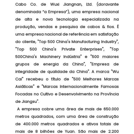
Cabo Co. de Wuxi Jiangnan, Ltd. (doravante 
denominada “a Empresa”), uma empresa nacional 
de alta e nova tecnologia especializada na 
produção, vendas e pesquisa de cabos & fios. É 
uma empresa nacional de referência em satisfação 
do cliente, "Top 500 China's Manufacturing Industry", 
"Top 500 China's Private Enterprises", "Top 
500China's Machinery Indústria" e "500 maiores 
grupos de energia da China", "Empresa de 
integridade de qualidade da China". A marca "Wu 
Cai" recebeu o título de "500 Melhores Marcas 
Asiáticas" e "Marcas Internacionalmente Famosas 
Focadas no Cultivo e Desenvolvimento na Província 
de Jiangsu". 

 A empresa cobre uma área de mais de 650.000 
metros quadrados, com uma área de construção 
de 400.000 metros quadrados e ativos totais de 
mais de 8 bilhões de Yuan. São mais de 2.200 