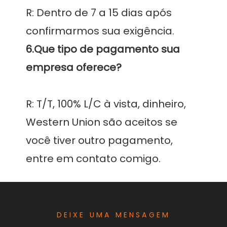
R: Dentro de 7 a 15 dias após 
6.Que tipo de pagamento sua 
R: T/T, 100% L/C à vista, dinheiro, 
Western Union são aceitos se 
você tiver outro pagamento, 
DEIXE UMA MENSAGEM