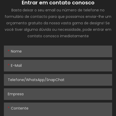
Entrar em contato conosco
Basta deixar o seu email ou número de telefone no
formulário de contacto para que possamos enviar-lhe um
orçamento gratuito da nossa vasta gama de designs! Se
você tiver alguma dúvida ou necessidade, pode entrar em
contato conosco imediatamente
Nome
E-Mail
Telefone/WhatsApp/SnapChat
Empresa
Contente