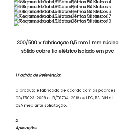
 300/500 V fabricação 0,5 mm 1 mm núcleo 
O produto é fabricado de acordo com os padrões 
GB/T5023-2008 e JB/T8734-2016 ou I EC, BS, DIN e I 