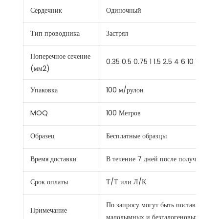
Сердечник
Одиночный
Тип проводника
Застрял
Поперечное сечение
0.35 0.5 0.75 1 1.5 2.5 4 6 10 16 25 
(мм2)
Упаковка
100 м/рулон
MOQ
100 Метров
Образец
Бесплатные образцы
Время доставки
В течение 7 дней после получения о
Срок оплаты
Т/Т или Л/К
По запросу могут быть поставлены с
Примечание
малодымных и безгалогеновых, а так