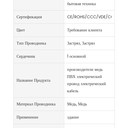
бытовая техника
Сертификация
CE/ROHS/CCC/VDE/CCC/ISO9
Цвет
Требование клиента
Тип Проводника
Застрял, Застрял
Сердечник
1 основной
производители медь
ПВХ электрический
Название Продукта
провод электрический
кабель
Материал Проводника
Медь, Медь
Применение
здание