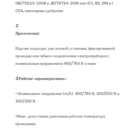
GB/T5023-2008 и JB/T8734-2016 или I EC, BS, DIN и I 
Изделие подходит для силовой установки, фиксированной 
проводки или гибкого подключения электроприборов с 
• Номинальное напряжение Uo/U: 450/750 В, 300/500 В и 
•Макс. допустимая длительная рабочая температура 