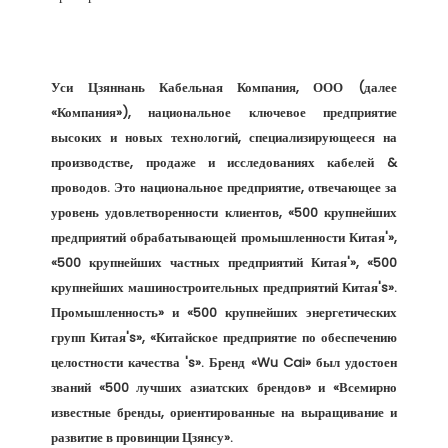
Уси Цзяннань Кабельная Компания, ООО (далее 
«Компания»), национальное ключевое предприятие 
высоких и новых технологий, специализирующееся на 
производстве, продаже и исследованиях кабелей & 
проводов. Это национальное предприятие, отвечающее за 
уровень удовлетворенности клиентов, «500 крупнейших 
предприятий обрабатывающей промышленности Китая'», 
«500 крупнейших частных предприятий Китая'», «500 
крупнейших машиностроительных предприятий Китая's». 
Промышленность» и «500 крупнейших энергетических 
групп Китая's», «Китайское предприятие по обеспечению 
целостности качества 's». Бренд «Wu Cai» был удостоен 
званий «500 лучших азиатских брендов» и «Всемирно 
известные бренды, ориентированные на выращивание и 
развитие в провинции Цзянсу». 
