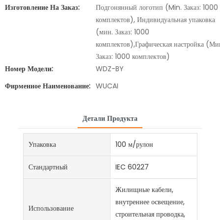
Изготовление На Заказ:
Подгонянный логотип (Min. Заказ: 1000
комплектов), Индивидуальная упаковка
(мин. Заказ: 1000
комплектов),Графическая настройка (Ми
Заказ: 1000 комплектов)
Номер Модели:
WDZ-BY
Фирменное Наименование:
WUCAI
Детали Продукта
Упаковка
100 м/рулон
Стандартный
IEC 60227
Жилищные кабели,
внутреннее освещение,
Использование
строительная проводка,