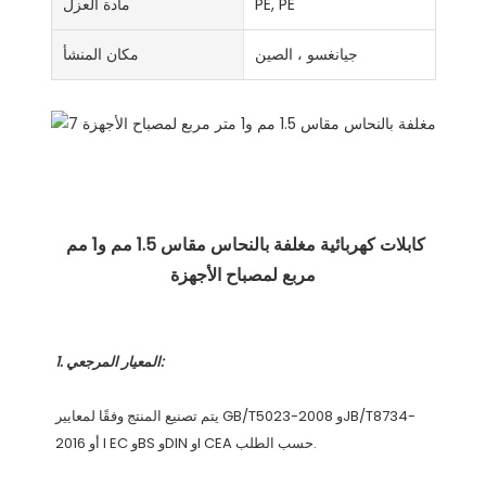
PE, PE
مادة العزل
جيانغسو ، الصين
مكان المنشأ
كابلات كهربائية مغلفة بالنحاس مقاس 1.5 مم و1 مم 
يتم تصنيع المنتج وفقًا لمعايير GB/T5023-2008 وJB/T8734-