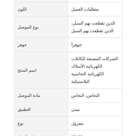
متطلبات العميل
اللون
الذين تقطعت بهم السبل،
نوع الموصل
الذين تقطعت بهم السبل
جوهر1
جوهر
الشركات المصنعة للكابلات
الكهربائية الأسلاك
اسم المنتج
الكهربائية النحاسية
البلاستيكية
النحاس، النحاس
مادة الموصل
مبنى
التطبيق
معزول
نوع