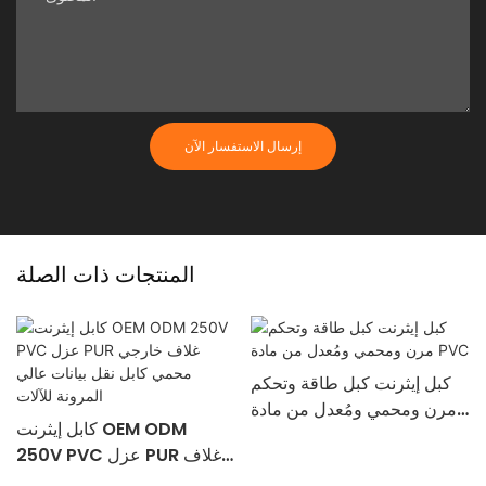
إرسال الاستفسار الآن
المنتجات ذات الصلة
كبل إيثرنت كبل طاقة وتحكم
مرن ومحمي ومُعدل من مادة
كابل إيثرنت OEM ODM
PVC
250V PVC عزل PUR غلاف
خارجي محمي كابل نقل بيانات