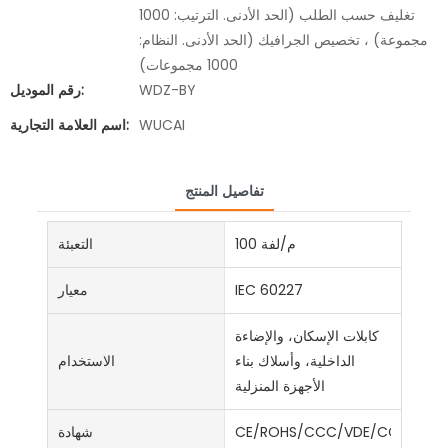
تغليف حسب الطلب (الحد الأدنى. الترتيب: 1000
مجموعة) ، تخصيص الجرافيك (الحد الأدنى. النظام:
1000 مجموعات)
WDZ-BY
رقم الموديل:
WUCAI
اسم العلامة التجارية:
تفاصيل المنتج
100 م/لفة
التعبئة
IEC 60227
معيار
كابلات الإسكان، والإضاءة
الداخلية، وأسلاك بناء
الاستخدام
الأجهزة المنزلية
CE/ROHS/CCC/VDE/CCC/ISO9
شهادة