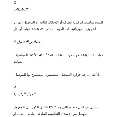
المنتج مناسب لتركيب الطاقة أو الأسلاك الثابتة أو التوصيل المرن 
• الفولطية Uo/U: 450/750 فولت، 300/500 فولت و300/300 
الكابل الكهربائي المعزول PVC النحاسي هو كابل جيد ومثالي مع 