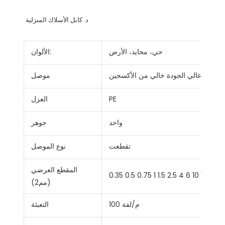
حي، محايد، الأرض
الألوان:
نحاس عالي الجودة خالي من الأكسجين
موصل
PE
العزل
واحد
جوهر
تقطعت
نوع الموصل
المقطع العرضي
0.35 0.5 0.75 1 1.5 2.5 4 6 10 16 25 
(مم2)
100 م/لفة
التعبئة