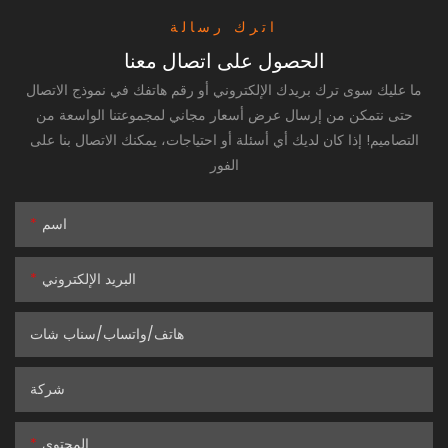
اترك رسالة
الحصول على اتصال معنا
ما عليك سوى ترك بريدك الإلكتروني أو رقم هاتفك في نموذج الاتصال
حتى نتمكن من إرسال عرض أسعار مجاني لمجموعتنا الواسعة من
التصاميم! إذا كان لديك أي أسئلة أو احتياجات، يمكنك الاتصال بنا على
الفور
اسم
البريد الإلكتروني
هاتف/واتساب/سناب شات
شركة
المحتوى