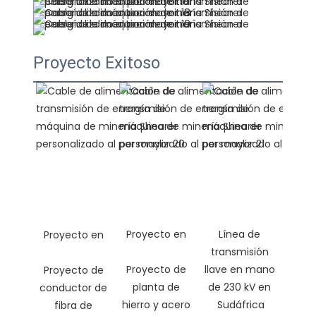
Proyecto Exitoso
Línea de 
transmisión 
Proyecto de 
llave en mano 
Proyecto de 
planta de 
de 230 kV en 
conductor de 
hierro y acero 
fibra de 