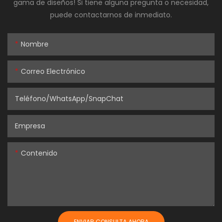
gama de diseños! Si tiene alguna pregunta o necesidad,
puede contactarnos de inmediato.
Nombre
Correo Electrónico
Teléfono/WhatsApp/SnapChat
Empresa
Contenido
ENVIAR CONSULTA AHORA