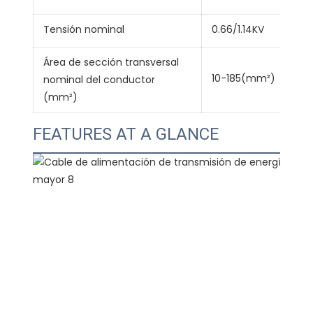
Tensión nominal
0.66/1.14KV
Área de sección transversal
10-185(mm²)
nominal del conductor
(mm²)
FEATURES AT A GLANCE