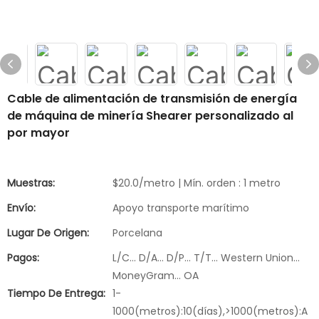
Cable de alimentación de transmisión de energía
de máquina de minería Shearer personalizado al
por mayor
Muestras:
$20.0/metro | Mín. orden : 1 metro
Envío:
Apoyo transporte marítimo
Lugar De Origen:
Porcelana
Pagos:
L/C... D/A... D/P... T/T... Western Union...
MoneyGram... OA
Tiempo De Entrega:
1-
1000(metros):10(días),>1000(metros):A