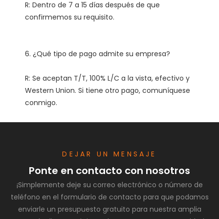
R: Dentro de 7 a 15 días después de que 
R: Se aceptan T/T, 100% L/C a la vista, efectivo y 
Western Union. Si tiene otro pago, comuníquese 
DEJAR UN MENSAJE
Ponte en contacto con nosotros
¡Simplemente deje su correo electrónico o número de
teléfono en el formulario de contacto para que podamos
enviarle un presupuesto gratuito para nuestra amplia