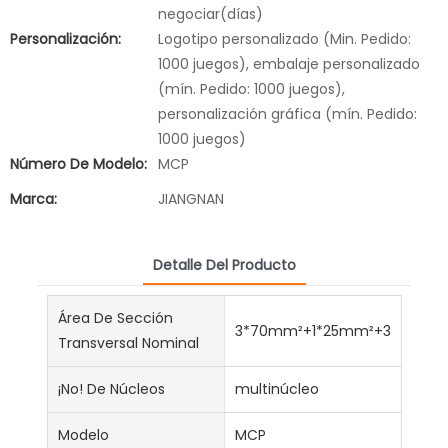
negociar(días)
Personalización:
Logotipo personalizado (Min. Pedido:
1000 juegos), embalaje personalizado
(mín. Pedido: 1000 juegos),
personalización gráfica (mín. Pedido:
1000 juegos)
Número De Modelo:
MCP
Marca:
JIANGNAN
Detalle Del Producto
Área De Sección
3*70mm²+1*25mm²+3*10mm²
Transversal Nominal
¡No! De Núcleos
multinúcleo
Modelo
MCP