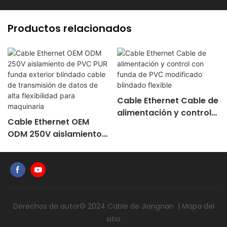
Productos relacionados
Cable Ethernet Cable de
alimentación y control
Cable Ethernet OEM
con funda de PVC
ODM 250V aislamiento
modificado blindado
de PVC PUR funda
flexible
exterior blindado cable
de transmisión de datos
de alta flexibilidad para
maquinaria
Derechos de autor© 2024
Cable de Jiangnan
|
Mapa del
sitio