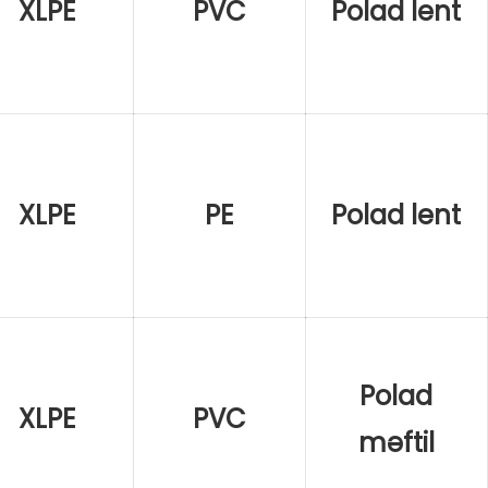
XLPE
PVC
Polad lent
XLPE
PE
Polad lent
Polad
XLPE
PVC
məftil