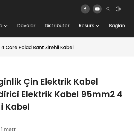
a
Davalar
Distribüter
Resurs
Bağlan
4 Core Polad Bant Zirehli Kabel
inlik Çin Elektrik Kabel
rici Elektrik Kabel 95mm2 4
li Kabel
: 1 metr