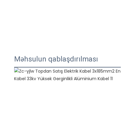
Məhsulun qablaşdırılması