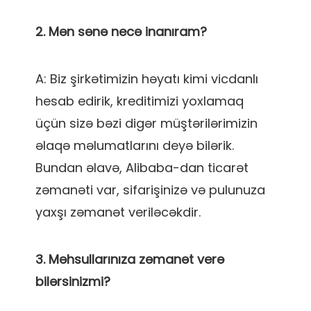
A: Biz şirkətimizin həyatı kimi vicdanlı 
hesab edirik, kreditimizi yoxlamaq 
üçün sizə bəzi digər müştərilərimizin 
əlaqə məlumatlarını deyə bilərik. 
Bundan əlavə, Alibaba-dan ticarət 
zəmanəti var, sifarişinizə və pulunuza 
3. Məhsullarınıza zəmanət verə 