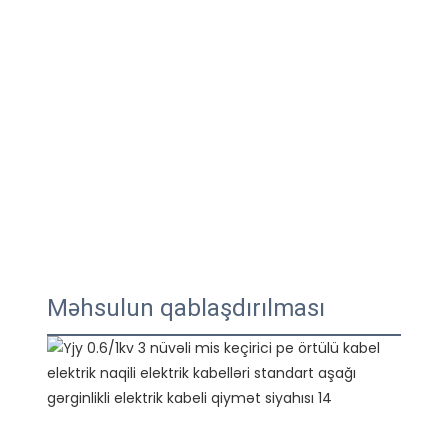
Məhsulun qablaşdırılması